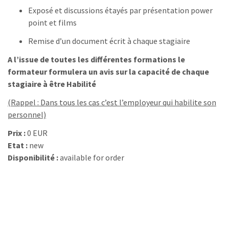
Exposé et discussions étayés par présentation power
point et films
Remise d’un document écrit à chaque stagiaire
A l’issue de toutes les différentes formations le
formateur formulera un avis sur la capacité de chaque
stagiaire à être
Habilité
(Rappel : Dans tous les cas c’est l’employeur qui habilite son
personnel)
Prix :
0 EUR
Etat :
new
Disponibilité :
available for order