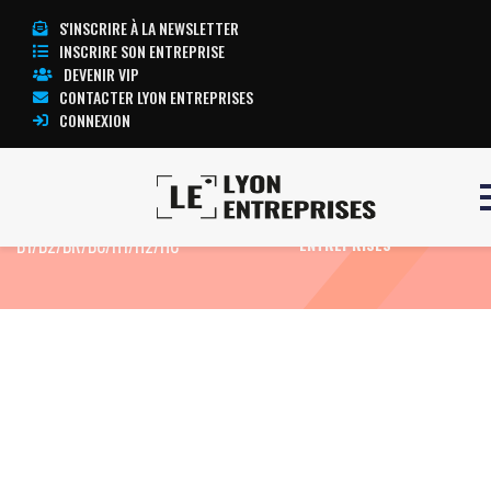
S'INSCRIRE À LA NEWSLETTER
INSCRIRE SON ENTREPRISE
DEVENIR VIP
CONTACTER LYON ENTREPRISES
CONNEXION
Accueil
Formation Electricien confirmé
TOUTE L’ACTUALITÉ LYON
B1/B2/BR/BC/H1/H2/HC
ENTREPRISES