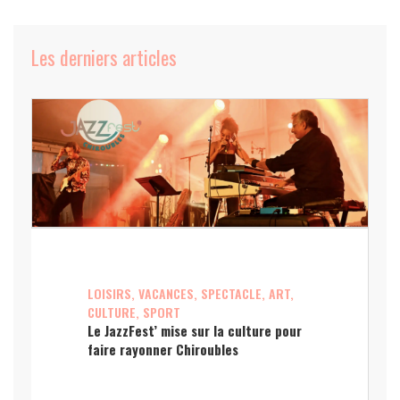
Les derniers articles
LOISIRS, VACANCES, SPECTACLE, ART,
CULTURE, SPORT
Le JazzFest’ mise sur la culture pour
faire rayonner Chiroubles