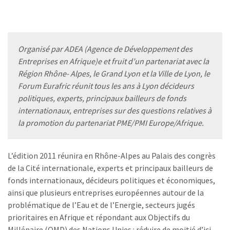
Organisé par ADEA (Agence de Développement des
Entreprises en Afrique)e et fruit d’un partenariat avec la
Région Rhône- Alpes, le Grand Lyon et la Ville de Lyon, le
Forum Eurafric réunit tous les ans à Lyon décideurs
politiques, experts, principaux bailleurs de fonds
internationaux, entreprises sur des questions relatives à
la promotion du partenariat PME/PMI Europe/Afrique.
L’édition 2011 réunira en Rhône-Alpes au Palais des congrès
de la Cité internationale, experts et principaux bailleurs de
fonds internationaux, décideurs politiques et économiques,
ainsi que plusieurs entreprises européennes autour de la
problématique de l’Eau et de l’Energie, secteurs jugés
prioritaires en Afrique et répondant aux Objectifs du
Millénaire (OMD) des Nations Unies : réduire de moitié d’ici