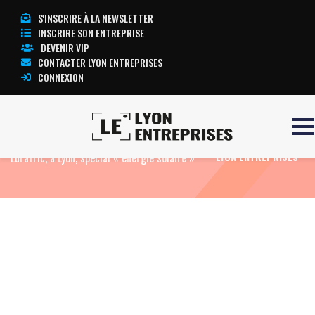
S'INSCRIRE À LA NEWSLETTER
INSCRIRE SON ENTREPRISE
DEVENIR VIP
CONTACTER LYON ENTREPRISES
CONNEXION
Accueil
Actualités
Agenda
11ème Forum
TOUTE L’ACTUALITÉ
Eurafric, à Lyon, spécial « énergie solaire »
LYON ENTREPRISES