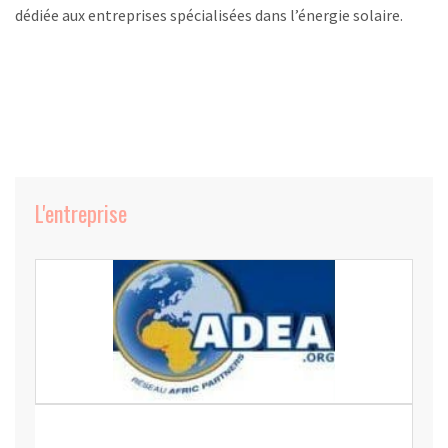
dédiée aux entreprises spécialisées dans l’énergie solaire.
L'entreprise