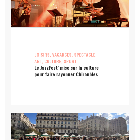
LOISIRS, VACANCES, SPECTACLE,
ART, CULTURE, SPORT
Le JazzFest’ mise sur la culture
pour faire rayonner Chiroubles