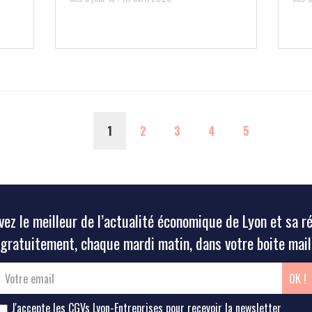
(CURRENT)
1
2
3
4
5
ez le meilleur de l’actualité économique de Lyon et sa r
gratuitement, chaque mardi matin, dans votre boite mail
J'accepte les CGVs Lyon-Entreprises pour recevoir la newsletter