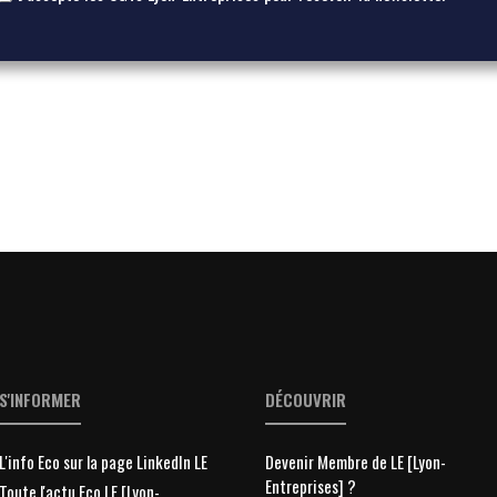
S'INFORMER
DÉCOUVRIR
L'info Eco sur la page LinkedIn LE
Devenir Membre de LE [Lyon-
Entreprises] ?
Toute l'actu Eco LE [Lyon-