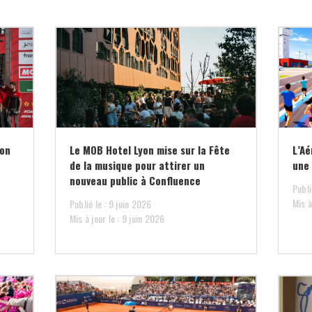
lon
Le MOB Hotel Lyon mise sur la Fête
L’Aé
de la musique pour attirer un
une 
nouveau public à Confluence
Publi
Mis à
Publié le : 9 juin 2026
Mis à jour le : 9 juin 2026