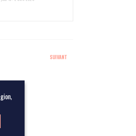
SUIVANT
égion,