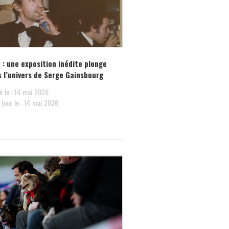
 : une exposition inédite plonge
 l’univers de Serge Gainsbourg
é le : 14 mai 2026
 jour le : 14 mai 2026