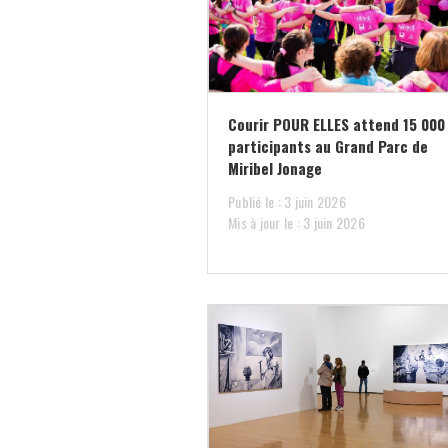
Courir POUR ELLES attend 15 000
participants au Grand Parc de
Miribel Jonage
Publié le : 3 juin 2026
Mis à jour le : 3 juin 2026