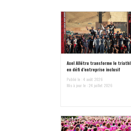
Axel Allétru transforme le triath
en défi d’entreprise inclusif
Publié le : 4 août 2026
Mis à jour le : 24 juillet 2026