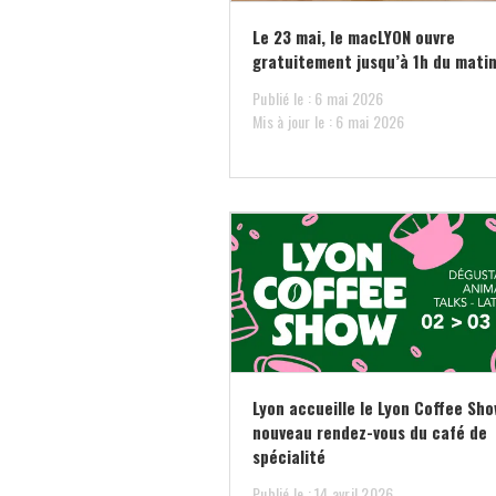
Le 23 mai, le macLYON ouvre
gratuitement jusqu’à 1h du mati
Publié le : 6 mai 2026
Mis à jour le : 6 mai 2026
Lyon accueille le Lyon Coffee Sho
nouveau rendez-vous du café de
spécialité
Publié le : 14 avril 2026