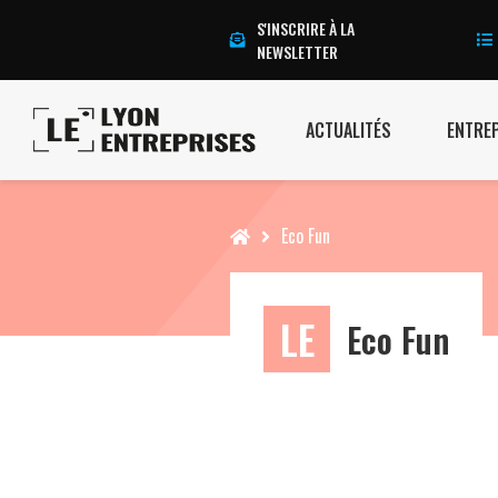
S'INSCRIRE À LA
NEWSLETTER
ACTUALITÉS
ENTRE
Accueil
Eco Fun
LE
Eco Fun