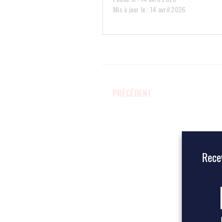
Mis à jour le : 14 avril 2026
PRÉCÉDENT
Recev