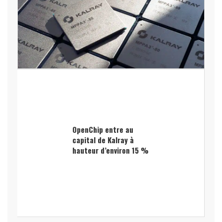
OpenChip entre au
capital de Kalray à
hauteur d’environ 15 %