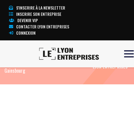
S'INSCRIRE À LA NEWSLETTER
INSCRIRE SON ENTREPRISE
DEVENIR VIP
CONTACTER LYON ENTREPRISES
CONNEXION
Accueil
Eco Culture
Lyon : une exposition
TOUTE L’ACTUALITÉ
inédite plonge dans l’univers de Serge
LYON ENTREPRISES
Gainsbourg