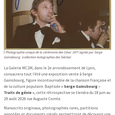
Photographie unique de la cérémonie des César 1977 signée par Serge
Gainsbourg. (collection Autographes des Siècles)
La Galerie MC2M, dans le 2e arrondissement de Lyon,
consacrera tout l’été une exposition-vente à Serge
Gainsbourg, figure incontournable de la chanson française et
de la culture populaire. Baptisée
« Serge Gainsbourg –
Traits de génie »
, cette rétrospective se tiendra du 18 juin au
29 août 2026 rue Auguste Comte.
Manuscrits originaux, photographies rares, partitions
annotées et documents signés permettront de découvrir une