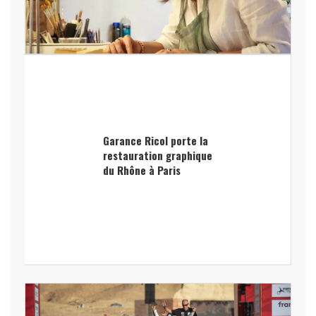
Garance Ricol porte la
restauration graphique
du Rhône à Paris