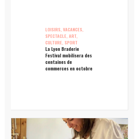
LOISIRS, VACANCES,
SPECTACLE, ART,
CULTURE, SPORT
La Lyon Braderie
Festival mobilisera des
centaines de
commerces en octobre