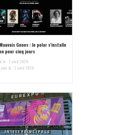
Mauvais Gones : le polar s’installe
on pour cinq jours
é le : 7 avril 2026
 jour le : 2 avril 2026