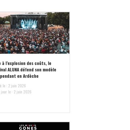
 à l’explosion des coûts, le
ival ALUNA défend son modèle
épendant en Ardèche
é le : 2 juin 2026
 jour le : 2 juin 2026