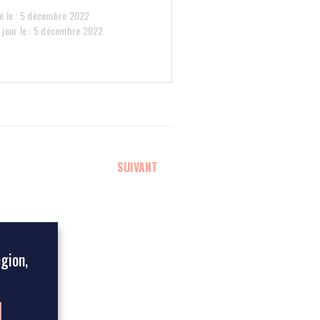
ié le : 5 décembre 2022
 jour le : 5 décembre 2022
SUIVANT
égion,