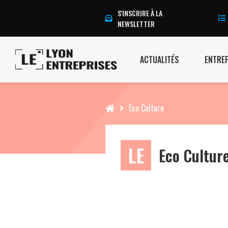
S'INSCRIRE À LA
NEWSLETTER
ACTUALITÉS
ENTRE
Accueil
Eco Culture
LE
Eco Cultur