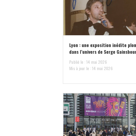
Lyon : une exposition inédite plo
dans l’univers de Serge Gainsbou
Publié le : 14 mai 2026
Mis à jour le : 14 mai 2026