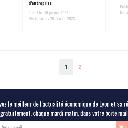
d’entreprise
Publ
Mis à
Publié le : 16 janvier 2023
Mis à jour le : 20 février 2023
(CURRENT)
1
2
ez le meilleur de l’actualité économique de Lyon et sa r
gratuitement, chaque mardi matin, dans votre boite mail