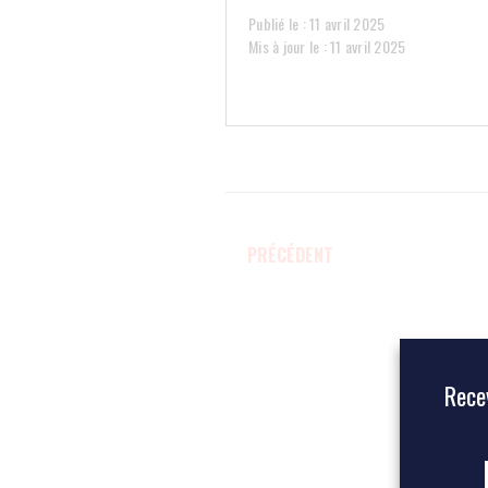
Publié le : 11 avril 2025
Mis à jour le : 11 avril 2025
PRÉCÉDENT
Recev