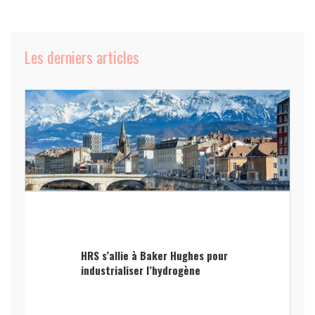
Les derniers articles
HRS s’allie à Baker Hughes pour
industrialiser l’hydrogène