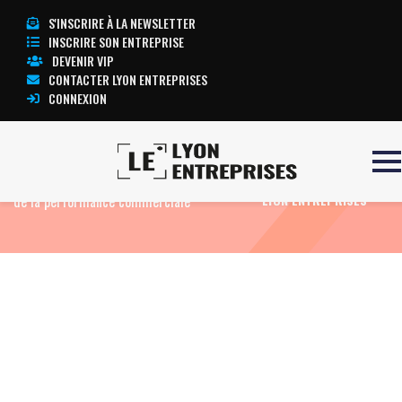
S'INSCRIRE À LA NEWSLETTER
INSCRIRE SON ENTREPRISE
DEVENIR VIP
CONTACTER LYON ENTREPRISES
CONNEXION
Accueil
Actualités
Agenda
1er Forum
TOUTE L’ACTUALITÉ
de la performance commerciale
LYON ENTREPRISES