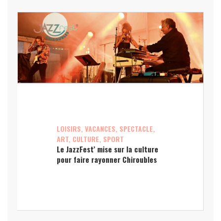
LOISIRS, VACANCES, SPECTACLE,
ART, CULTURE, SPORT
Le JazzFest’ mise sur la culture
pour faire rayonner Chiroubles