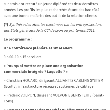
sur trois ont recruté un jeune diplômé ces deux dernières
années. Les profils les plus recherchés étant des bac +3/4
avec une bonne maîtrise des outils de la relation clients.
(*)
Synthèse des attentes exprimées par les entreprises lors
des Etats généraux de la CCI de Lyon au printemps 2011.
Le programme :
Une conférence plénière et six ateliers
9 h 00-10 h 15 : ateliers
« Pourquoi mettre en place une organisation
commerciale intégrée ? Laquelle ? »
– Christian HOUARD, dirigeant ALLIANTIS CABLING SYSTEM
(Ecully), infrastructure réseau et systèmes de câblage
– Frédéric VOLPON, dirigeant VOLPON EBENISTERIE (Saint-
Fons).
« Comment gagner des marchés publics quand on est une