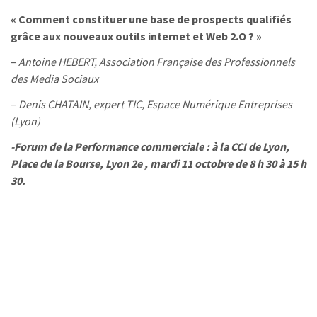
« Comment constituer une base de prospects qualifiés
grâce aux nouveaux outils internet et Web 2.O ? »
–
Antoine HEBERT, Association Française des Professionnels
des Media Sociaux
–
Denis CHATAIN, expert TIC, Espace Numérique Entreprises
(Lyon)
-Forum de la Performance commerciale : à la CCI de Lyon,
Place de la Bourse, Lyon 2e , mardi 11 octobre de 8 h 30 à 15 h
30.