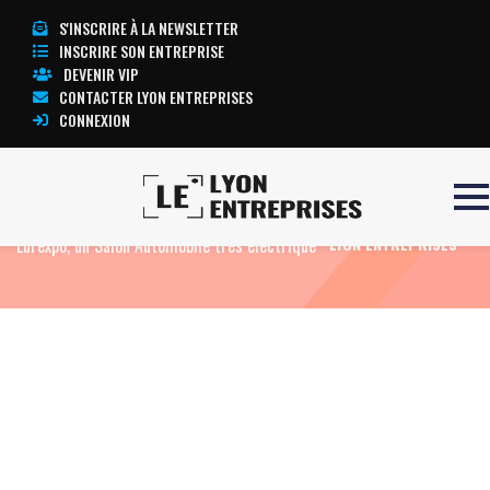
S'INSCRIRE À LA NEWSLETTER
INSCRIRE SON ENTREPRISE
DEVENIR VIP
CONTACTER LYON ENTREPRISES
CONNEXION
Accueil
Actualités
Agenda
A Lyon
TOUTE L’ACTUALITÉ
Eurexpo, un Salon Automobile très électrique
LYON ENTREPRISES