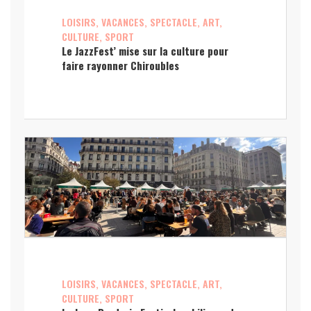
LOISIRS, VACANCES, SPECTACLE, ART,
CULTURE, SPORT
Le JazzFest’ mise sur la culture pour
faire rayonner Chiroubles
LOISIRS, VACANCES, SPECTACLE, ART,
CULTURE, SPORT