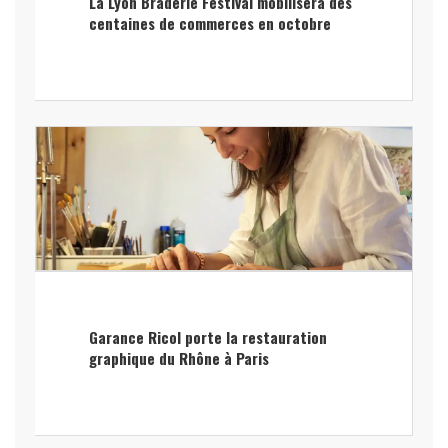
La Lyon Braderie Festival mobilisera des
centaines de commerces en octobre
Garance Ricol porte la restauration
graphique du Rhône à Paris