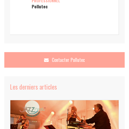
PROFESSIONNEL
Pollutec
Contacter
Pollutec
Les derniers articles