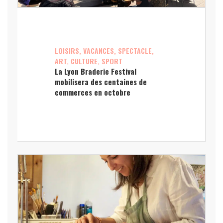
LOISIRS, VACANCES, SPECTACLE,
ART, CULTURE, SPORT
La Lyon Braderie Festival
mobilisera des centaines de
commerces en octobre