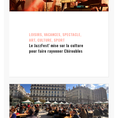
LOISIRS, VACANCES, SPECTACLE,
ART, CULTURE, SPORT
Le JazzFest’ mise sur la culture
pour faire rayonner Chiroubles