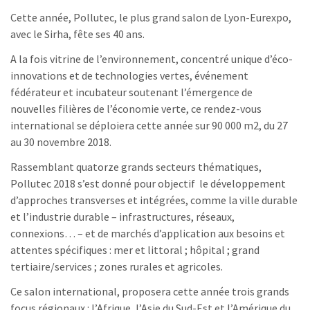
Cette année, Pollutec, le plus grand salon de Lyon-Eurexpo,
avec le Sirha, fête ses 40 ans.
A la fois vitrine de l’environnement, concentré unique d’éco-
innovations et de technologies vertes, événement
fédérateur et incubateur soutenant l’émergence de
nouvelles filières de l’économie verte, ce rendez-vous
international se déploiera cette année sur 90 000 m2, du 27
au 30 novembre 2018.
Rassemblant quatorze grands secteurs thématiques,
Pollutec 2018 s’est donné pour objectif le développement
d’approches transverses et intégrées, comme la ville durable
et l’industrie durable – infrastructures, réseaux,
connexions… – et de marchés d’application aux besoins et
attentes spécifiques : mer et littoral ; hôpital ; grand
tertiaire/services ; zones rurales et agricoles.
Ce salon international, proposera cette année trois grands
focus régionaux : l’Afrique, l’Asie du Sud-Est et l’Amérique du