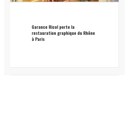
Garance Ricol porte la
restauration graphique du Rhône
à Paris