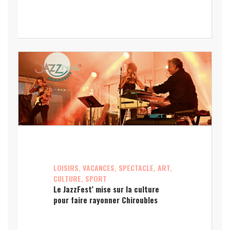
LOISIRS, VACANCES, SPECTACLE, ART,
CULTURE, SPORT
Le JazzFest’ mise sur la culture
pour faire rayonner Chiroubles