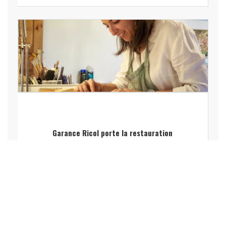
Garance Ricol porte la restauration
graphique du Rhône à Paris