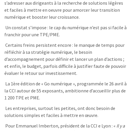
s’adresser aux dirigeants à la recherche de solutions légères
et faciles à mettre en oeuvre pour amorcer leur transition
numérique et booster leur croissance.
Un constat s’impose : le cap du numérique n’est pas si facile à
franchir pour une TPE/PME.
Certains freins persistent encore : le manque de temps pour
réfléchir à sa stratégie numérique, le besoin
d’accompagnement pour définir et lancer un plan d’actions ;
et enfin, le budget, parfois difficile à justifier faute de pouvoir
évaluer le retour sur investissement.
La 1ère édition de « Go numérique », programmée le 26 avril à
la CCI autour de 55 exposants, ambitionne d’accueillir plus de
1 200 TPE et PME.
Les entreprises, surtout les petites, ont donc besoin de
solutions simples et faciles à mettre en œuvre.
Pour Emmanuel Imberton, président de la CCI e Lyon : «
Il y a