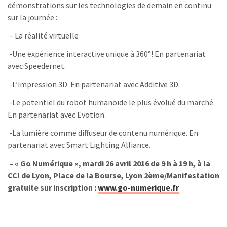
démonstrations sur les technologies de demain en continu
sur la journée :
– La réalité virtuelle
-Une expérience interactive unique à 360°! En partenariat
avec Speedernet.
-L’impression 3D. En partenariat avec Additive 3D.
-Le potentiel du robot humanoïde le plus évolué du marché.
En partenariat avec Evotion.
-La lumière comme diffuseur de contenu numérique. En
partenariat avec Smart Lighting Alliance.
– « Go Numérique », mardi 26 avril 2016 de 9 h à 19 h, à la
CCI de Lyon, Place de la Bourse, Lyon 2ème/Manifestation
gratuite sur
inscription :
www.go-numerique.fr