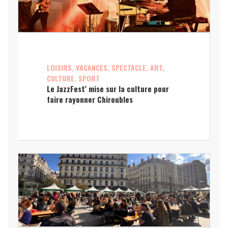
LOISIRS, VACANCES, SPECTACLE, ART,
CULTURE, SPORT
Le JazzFest’ mise sur la culture pour
faire rayonner Chiroubles