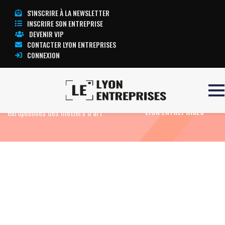
S'INSCRIRE À LA NEWSLETTER
INSCRIRE SON ENTREPRISE
DEVENIR VIP
CONTACTER LYON ENTREPRISES
CONNEXION
Accueil
Actualités
Agenda
Journées
TOUTE L’ACTUALITÉ
européennes des métiers d’art
LYON ENTREPRISES