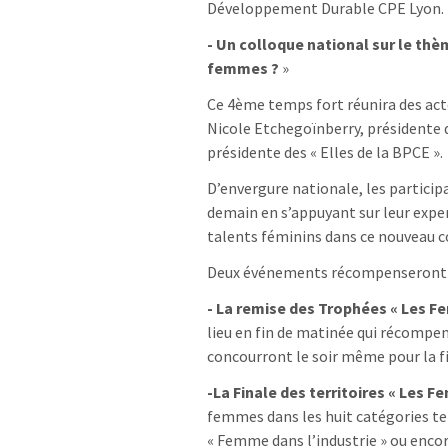
Développement Durable CPE Lyon.
-­ Un colloque national sur le thè
femmes ?
»
Ce 4ème temps fort réunira des ac
Nicole Etchegoïnberry, présidente 
présidente des « Elles de la BPCE ».
D’envergure nationale, les partici
demain en s’appuyant sur leur expert
talents féminins dans ce nouveau c
Deux événements récompenseront
-­ La remise des Trophées « Les 
lieu en fin de matinée qui récompe
concourront le soir même pour la fi
-­La Finale des territoires « Les
femmes dans les huit catégories tel
« Femme dans l’industrie » ou encor