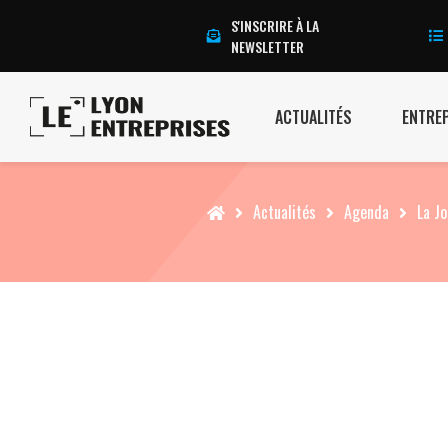
S'INSCRIRE À LA
NEWSLETTER
ACTUALITÉS
ENTRE
Accueil
Actualités
Agenda
La J