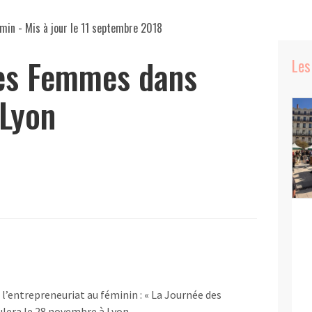
 min
- Mis à jour le
11 septembre 2018
des Femmes dans
Les
 Lyon
l’entrepreneuriat au féminin : « La Journée des
ulera le 28 novembre à Lyon