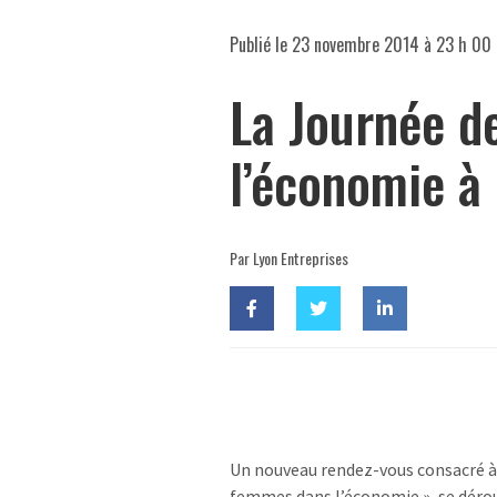
Publié le
23 novembre 2014 à 23 h 00
La Journée 
l’économie à
Par Lyon Entreprises
Un nouveau rendez-vous consacré à 
femmes dans l’économie », se déro