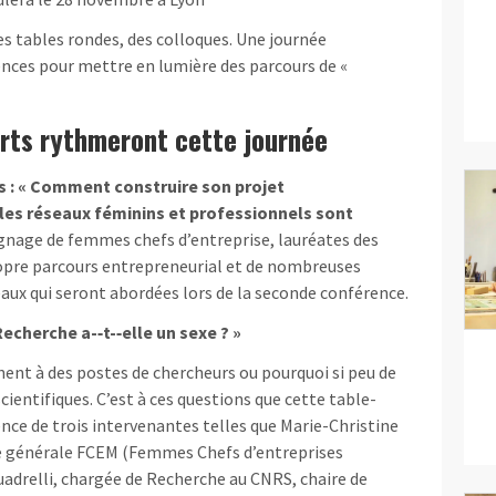
s tables rondes, des colloques. Une journée
ences pour mettre en lumière des parcours de «
rts rythmeront cette journée
es : « Comment construire son projet
 les réseaux féminins et professionnels sont
gnage de femmes chefs d’entreprise, lauréates des
opre parcours entrepreneurial et de nombreuses
aux qui seront abordées lors de la seconde conférence.
cherche a-­‐t-­‐elle un sexe ? »
nt à des postes de chercheurs ou pourquoi si peu de
entifiques. C’est à ces questions que cette table-
ence de trois intervenantes telles que Marie-Christine
ire générale FCEM (Femmes Chefs d’entreprises
adrelli, chargée de Recherche au CNRS, chaire de