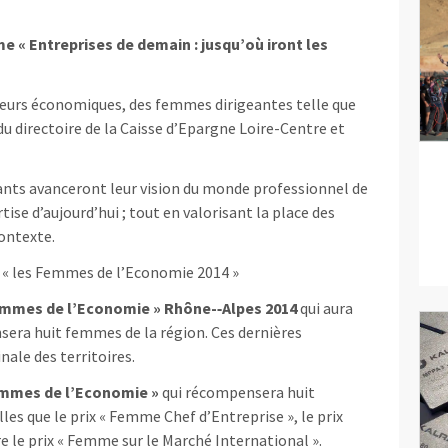
me « Entreprises de demain : jusqu’où iront les
teurs économiques, des femmes dirigeantes telle que
du directoire de la Caisse d’Epargne Loire-­Centre et
pants avanceront leur vision du monde professionnel de
ise d’aujourd’hui ; tout en valorisant la place des
ontexte.
 « les Femmes de l’Economie 2014 »
Femmes de l’Economie » Rhône-­‐Alpes 2014
qui aura
nsera huit femmes de la région. Ces dernières
nale des territoires.
 Femmes de l’Economie »
qui récompensera huit
les que le prix « Femme Chef d’Entreprise », le prix
e le prix « Femme sur le Marché International ».