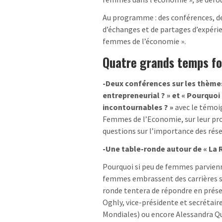
Au programme : des conférences, de
d’échanges et de partages d’expéri
femmes de l’économie ».
Quatre grands temps fo
-Deux conférences sur les thèm
entrepreneurial ? » et « Pourquoi
incontournables ? »
avec le témoi
Femmes de l’Economie, sur leur pr
questions sur l’importance des rése
-Une table-ronde autour de « La Re
Pourquoi si peu de femmes parvienne
femmes embrassent des carrières sci
ronde tentera de répondre en prés
Oghly, vice-présidente et secréta
Mondiales) ou encore Alessandra Qu