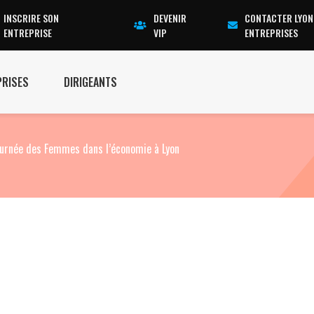
INSCRIRE SON
DEVENIR
CONTACTER LYON
ENTREPRISE
VIP
ENTREPRISES
PRISES
DIRIGEANTS
ournée des Femmes dans l’économie à Lyon