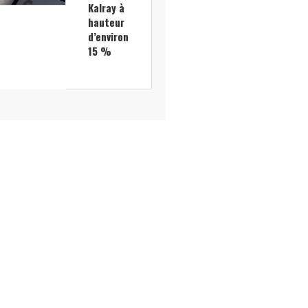
Kalray à
hauteur
d’environ
15 %