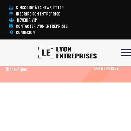
S'INSCRIRE À LA NEWSLETTER
INSCRIRE SON ENTREPRISE
DEVENIR VIP
CONTACTER LYON ENTREPRISES
CONNEXION
Accueil
Actualités
Agenda
Le salon Home
TOUTE
en partie consacré au travail des designers de
L’ACTUALITÉ LYON
ENTREPRISES
Rhône-Alpes