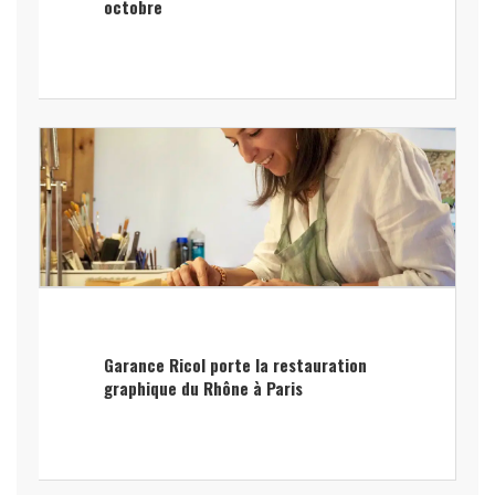
octobre
Garance Ricol porte la restauration
graphique du Rhône à Paris