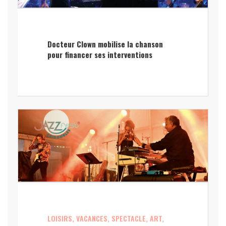
Docteur Clown mobilise la chanson
pour financer ses interventions
LOISIRS, VACANCES, SPECTACLE, ART,