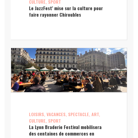
CULTURE, SPORT
Le JazzFest’ mise sur la culture pour
faire rayonner Chiroubles
LOISIRS, VACANCES, SPECTACLE, ART,
CULTURE, SPORT
La Lyon Braderie Festival mobilisera
des centaines de commerces en