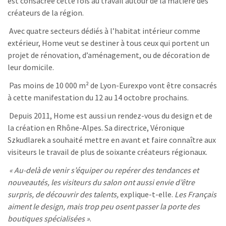
est consacrée cette fois au travail autour de la matière des
créateurs de la région.
Avec quatre secteurs dédiés à l’habitat intérieur comme
extérieur, Home veut se destiner à tous ceux qui portent un
projet de rénovation, d’aménagement, ou de décoration de
leur domicile.
Pas moins de 10 000 m² de Lyon-Eurexpo vont être consacrés
à cette manifestation du 12 au 14 octobre prochains.
Depuis 2011, Home est aussi un rendez-vous du design et de
la création en Rhône-Alpes. Sa directrice, Véronique
Szkudlarek a souhaité mettre en avant et faire connaître aux
visiteurs le travail de plus de soixante créateurs régionaux.
« Au-delà de venir s’équiper ou repérer des tendances et
nouveautés, les visiteurs du salon ont aussi envie d’être
surpris, de découvrir des talents,
explique-t-elle.
Les Français
aiment le design, mais trop peu osent passer la porte des
boutiques spécialisées »
.