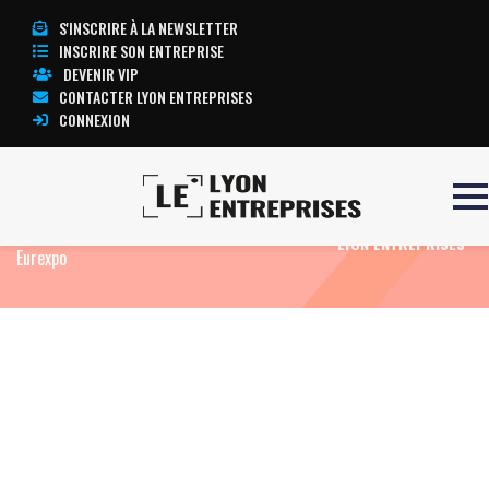
S'INSCRIRE À LA NEWSLETTER
INSCRIRE SON ENTREPRISE
DEVENIR VIP
CONTACTER LYON ENTREPRISES
CONNEXION
Accueil
Actualités
Agenda
Nouveau
TOUTE L’ACTUALITÉ
positionnement pour le salon Viving à Lyon-
LYON ENTREPRISES
Eurexpo