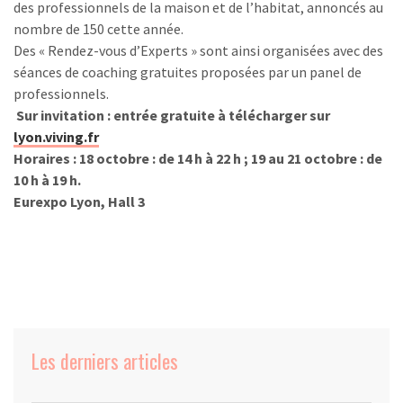
des professionnels de la maison et de l’habitat, annoncés au
nombre de 150 cette année.
Des « Rendez-vous d’Experts » sont ainsi organisées avec des
séances de coaching gratuites proposées par un panel de
professionnels.
Sur invitation : entrée gratuite à télécharger sur
lyon.viving.fr
Horaires : 18 octobre : de 14 h à 22 h ; 19 au 21 octobre : de
10 h à 19 h.
Eurexpo Lyon, Hall 3
Les derniers articles