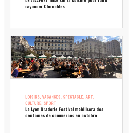
Le JazzFest’ mise sur la culture pour faire
rayonner Chiroubles
LOISIRS, VACANCES, SPECTACLE, ART,
CULTURE, SPORT
La Lyon Braderie Festival mobilisera des
centaines de commerces en octobre