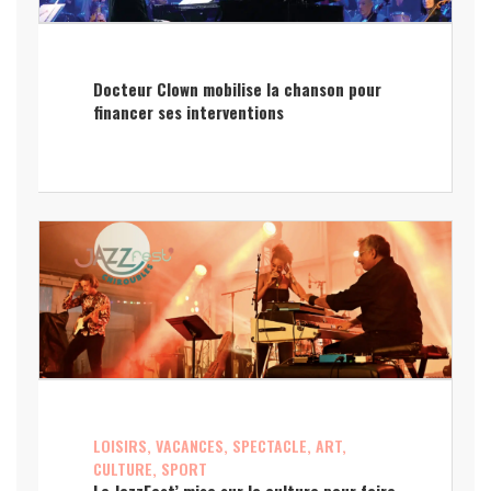
Docteur Clown mobilise la chanson pour
financer ses interventions
LOISIRS, VACANCES, SPECTACLE, ART,
CULTURE, SPORT