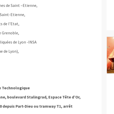
nes de Saint –Etienne,
 Saint-Etienne,
s de l’Etat,
e Grenoble,
liquées de Lyon -INSA
ue de Lyon),
e Technologique
nne, boulevard Stalingrad, Espace Tête d’Or,
70 depuis Part-Dieu ou tramway T1, arrêt