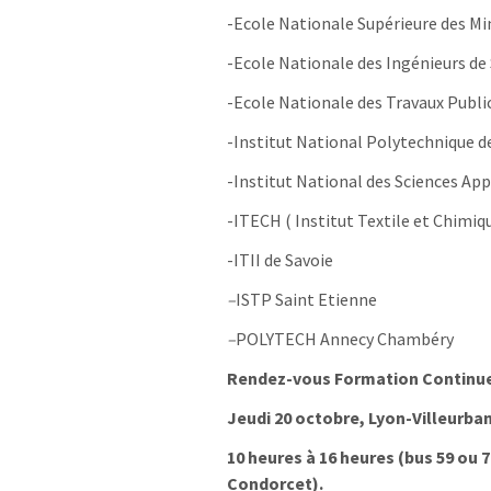
-Ecole Nationale Supérieure des Mi
-Ecole Nationale des Ingénieurs de
-Ecole Nationale des Travaux Public
-Institut National Polytechnique d
-Institut National des Sciences App
-ITECH ( Institut Textile et Chimiq
-ITII de Savoie
–
ISTP Saint Etienne
–
POLYTECH Annecy Chambéry
Rendez-vous Formation Continu
Jeudi 20 octobre, Lyon-Villeurba
10 heures à 16 heures (bus 59 ou 
Condorcet).