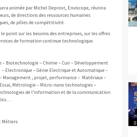
era animée par Michel Deprost, Enviscope, réunira
eurs, de directions des ressources humaines
ues, de pôles de compétitivité.
e point sur les besoins des entreprises, sur les offres
services de formation continue technologique.
e – Biotechnologie – Chimie – Cuir – Développement
– Electronique – Génie Electrique et Automatique –
 – Management , projet, performance – Matériaux –
Essai, Métrologie – Micro-nano technologies –
Technologies de l’information et de la communication
blics…
t Métiers