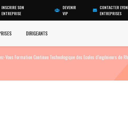
INSCRIRE SON
DEVENIR
CONTACTER LYON
ENTREPRISE
VIP
ENTREPRISES
PRISES
DIRIGEANTS
ez-Vous Formation Continue Technologique des Ecoles d’ingénieurs de R