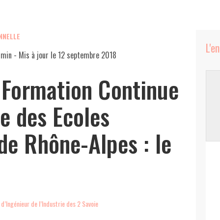
NNELLE
L'e
 min
- Mis à jour le
12 septembre 2018
 Formation Continue
e des Ecoles
de Rhône-Alpes : le
 d’Ingénieur de l’Industrie des 2 Savoie