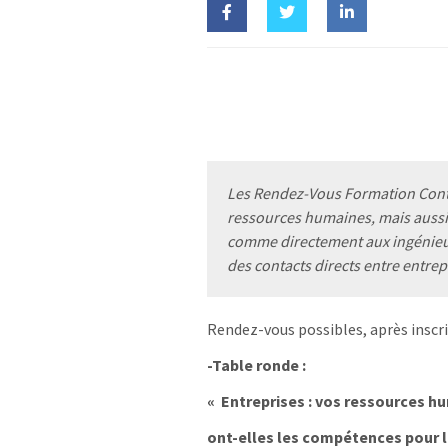
Les Rendez-Vous Formation Conti
ressources humaines, mais aussi
comme directement aux ingénieur
des contacts directs entre entrepr
Rendez-vous possibles, après inscrip
-Table ronde :
« Entreprises : vos ressources h
ont-elles les compétences pour l