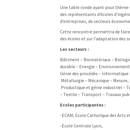
Une table ronde ayant pour thème s
des représentants d’écoles d’ingéni
d’entreprises, de secteurs économiq
Cette rencontre permettra de faire l
des écoles et sur l’adaptation des 
Les secteurs
:
Bâtiment – Biomatériaux – Biologi
durable – Energie – Environnement 
Génie des procédés – Informatique
Métallurgie – Mécanique – Mesure, 
Productique et génie industriel – 
– Textile – Transport – Travaux pu
Ecoles participantes :
-ECAM, Ecole Catholique des Arts e
-Ecole Centrale Lyon,