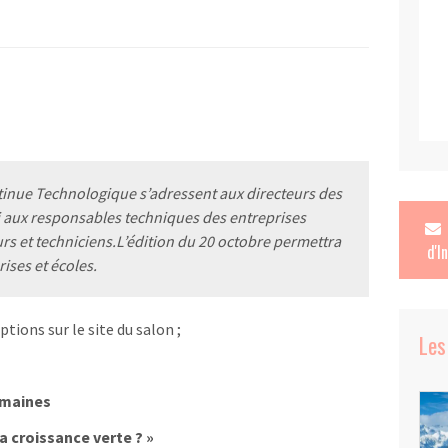
nue Technologique s’adressent aux directeurs des
 aux responsables techniques des entreprises
s et techniciens.L’édition du 20 octobre permettra
d'I
ises et écoles.
tions sur le site du salon ;
Les
umaines
a croissance verte ? »