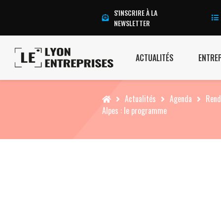
S'INSCRIRE À LA
NEWSLETTER
ACTUALITÉS
ENTRE
Accueil
Actualités
Agenda
Rend
Alpes : le programme