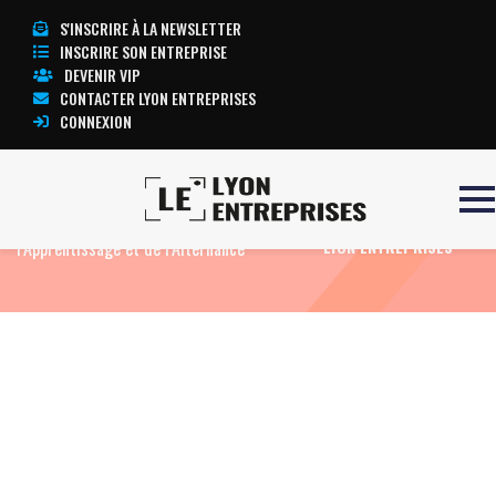
S'INSCRIRE À LA NEWSLETTER
INSCRIRE SON ENTREPRISE
DEVENIR VIP
CONTACTER LYON ENTREPRISES
CONNEXION
Accueil
Actualités
Agenda
Salon de
TOUTE L’ACTUALITÉ
l’Apprentissage et de l’Alternance
LYON ENTREPRISES