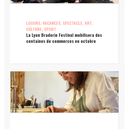
LOISIRS, VACANCES, SPECTACLE, ART,
CULTURE, SPORT
La Lyon Braderie Festival mobilisera des
centaines de commerces en octobre