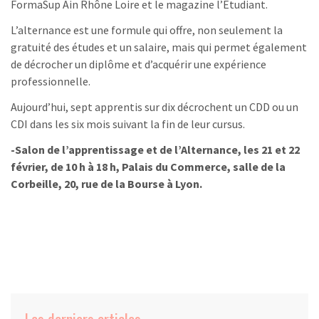
FormaSup Ain Rhône Loire et le magazine l’Etudiant.
L’alternance est une formule qui offre, non seulement la
gratuité des études et un salaire, mais qui permet également
de décrocher un diplôme et d’acquérir une expérience
professionnelle.
Aujourd’hui, sept apprentis sur dix décrochent un CDD ou un
CDI dans les six mois suivant la fin de leur cursus.
-Salon de l’apprentissage et de l’Alternance, l
es 21 et 22
février, de 10 h à 18 h,
Palais du Commerce, salle de la
Corbeille, 20, rue de la Bourse à Lyon.
Les derniers articles