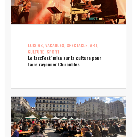
LOISIRS, VACANCES, SPECTACLE, ART,
CULTURE, SPORT
Le JazzFest’ mise sur la culture pour
faire rayonner Chiroubles