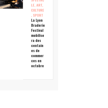
LE, ART,
CULTURE
, SPORT
La Lyon
Braderie
Festival
mobilise
ra des
centain
es de
commer
ces en
octobre