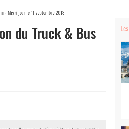
in
- Mis à jour le
11 septembre 2018
ion du Truck & Bus
Les