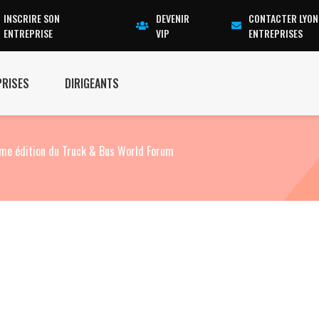
INSCRIRE SON
DEVENIR
CONTACTER LYON
ENTREPRISE
VIP
ENTREPRISES
PRISES
DIRIGEANTS
ème édition du Truck & Bus World Forum