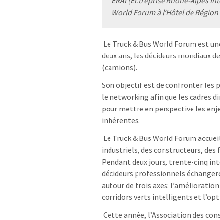
ERAI (Entreprise Rhône-Alpes Int
World Forum à l’Hôtel de Régio
Le Truck & Bus World Forum est une
deux ans, les décideurs mondiaux d
(camions).
Son objectif est de confronter les p
le networking afin que les cadres d
pour mettre en perspective les enje
inhérentes.
Le Truck & Bus World Forum accueille
industriels, des constructeurs, des 
Pendant deux jours, trente-cinq in
décideurs professionnels échanger
autour de trois axes: l’amélioration 
corridors verts intelligents et l’op
Cette année, l’Association des con