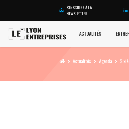
S'INSCRIRE À LA
NEWSLETTER
ACTUALITÉS
ENTRE
Accueil
Actualités
Agenda
Sixi