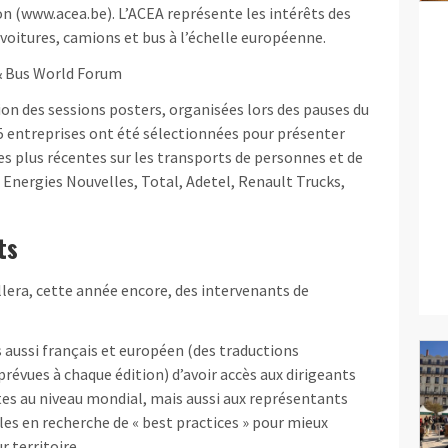
on (www.acea.be). L’ACEA représente les intérêts des
oitures, camions et bus à l’échelle européenne.
 & Bus World Forum
sion des sessions posters, organisées lors des pauses du
entreprises ont été sélectionnées pour présenter
les plus récentes sur les transports de personnes et de
 Energies Nouvelles, Total, Adetel, Renault Trucks,
ts
era, cette année encore, des intervenants de
 aussi français et européen (des traductions
révues à chaque édition) d’avoir accès aux dirigeants
tes au niveau mondial, mais aussi aux représentants
ales en recherche de « best practices » pour mieux
r territoire.