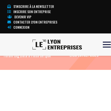
S'INSCRIRE À LA NEWSLETTER
INSCRIRE SON ENTREPRISE
DEVENIR VIP
CONTACTER LYON ENTREPRISES
CONNEXION
Accueil
Actualités
Agenda
Un
TOUTE L’ACTUALITÉ
Forum Big Data à l’Insa de Lyon
LYON ENTREPRISES