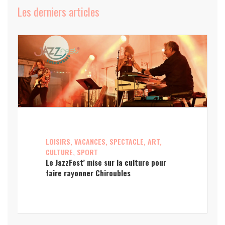
Les derniers articles
LOISIRS, VACANCES, SPECTACLE, ART,
CULTURE, SPORT
Le JazzFest’ mise sur la culture pour
faire rayonner Chiroubles