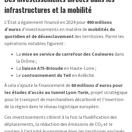
infrastructures et la mobilité
L’État a également financé en 2024 pour
490 millions
d’euros
d’investissements en matière de
mobilités du
quotidien et de désenclavement
des territoires. Parmi les
opérations notables figurent :
La
mise en service du carrefour des Couleures
dans
la Drôme ;
La
liaison A75-Brioude
en Haute-Loire ;
Le
contournement du Teil
en Ardèche.
À cela s’ajoute le financement de
60 millions d’euros pour
les études d’accès au tunnel Lyon-Turin
, projet stratégique
pour le transport de marchandises décarboné et l’insertion
de la région dans le réseau logistique européen.
Ces investissements ciblent à la fois la fluidification des
déplacements, la réduction des émissions de CO₂ et le
soutien à l’activité économique dans les territoires enclavés.