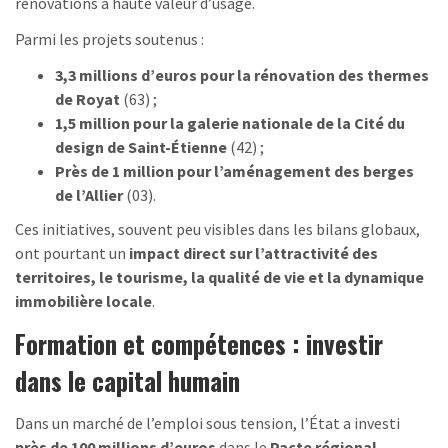
rénovations à haute valeur d’usage.
Parmi les projets soutenus :
3,3 millions d’euros pour la rénovation des thermes
de Royat
(63) ;
1,5 million pour la galerie nationale de la Cité du
design de Saint-Étienne
(42) ;
Près de 1 million pour l’aménagement des berges
de l’Allier
(03).
Ces initiatives, souvent peu visibles dans les bilans globaux,
ont pourtant un
impact direct sur l’attractivité des
territoires, le tourisme, la qualité de vie et la dynamique
immobilière locale
.
Formation et compétences : investir
dans le capital humain
Dans un marché de l’emploi sous tension, l’État a investi
près de 100 millions d’euros
dans le
Pacte régional