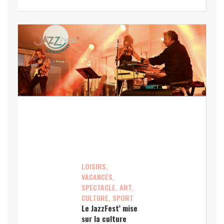
LOISIRS,
VACANCES,
SPECTACLE, ART,
CULTURE, SPORT
Le JazzFest’ mise
sur la culture