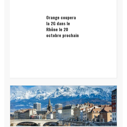
Orange coupera
la 2G dans le
Rhône le 20
octobre prochain