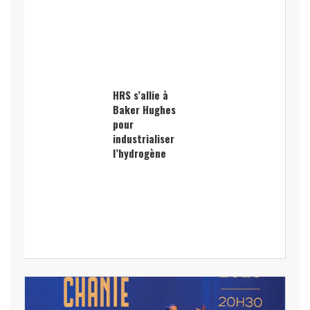
HRS s’allie à
Baker Hughes
pour
industrialiser
l’hydrogène