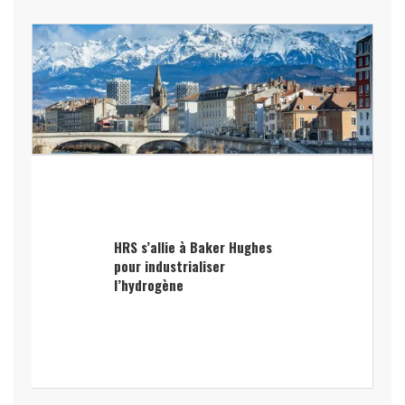
HRS s’allie à Baker Hughes
pour industrialiser
l’hydrogène