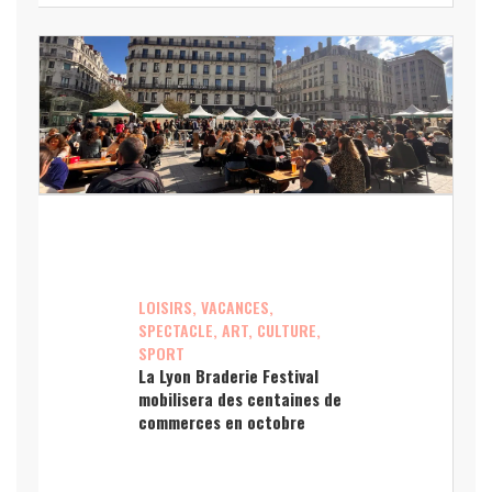
LOISIRS, VACANCES,
SPECTACLE, ART, CULTURE,
SPORT
La Lyon Braderie Festival
mobilisera des centaines de
commerces en octobre