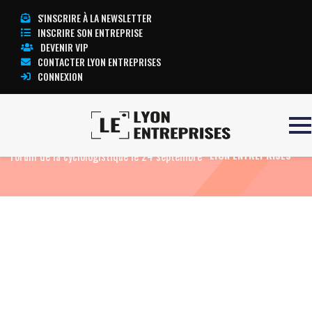
S'INSCRIRE À LA NEWSLETTER
INSCRIRE SON ENTREPRISE
DEVENIR VIP
CONTACTER LYON ENTREPRISES
CONNEXION
Accueil
Eco News
Annecy accueille le
TOUTE L’ACTUALITÉ
Forum de la cyclologistique le 24 septembre
LYON ENTREPRISES