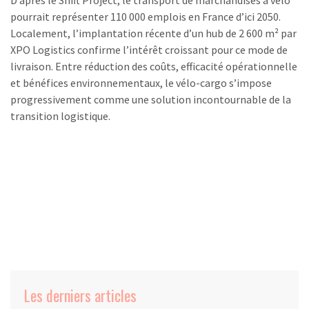
D’après le Shift Project, le transport de marchandises à vélo
pourrait représenter 110 000 emplois en France d’ici 2050.
Localement, l’implantation récente d’un hub de 2 600 m² par
XPO Logistics confirme l’intérêt croissant pour ce mode de
livraison. Entre réduction des coûts, efficacité opérationnelle
et bénéfices environnementaux, le vélo-cargo s’impose
progressivement comme une solution incontournable de la
transition logistique.
Les derniers articles