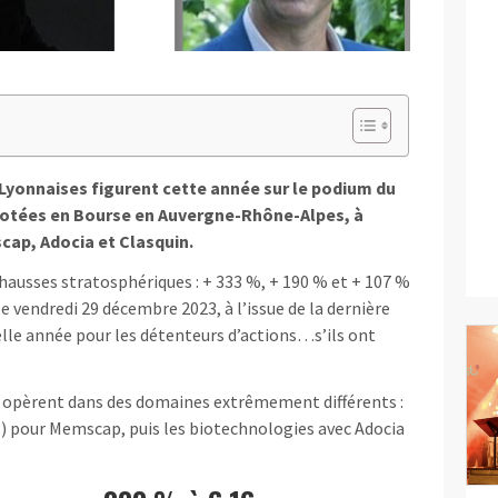
Lyonnaises figurent cette année sur le podium du
cotées en Bourse en Auvergne-Rhône-Alpes, à
scap, Adocia et Clasquin.
hausses stratosphériques : + 333 %, + 190 % et + 107 %
é le vendredi 29 décembre 2023, à l’issue de la dernière
elle année pour les détenteurs d’actions…s’ils ont
s opèrent dans des domaines extrêmement différents :
 pour Memscap, puis les biotechnologies avec Adocia