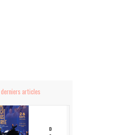
 derniers articles
D