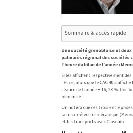
Sommaire & accès rapide
Une société grenobloise et deux 
palmarès régional des sociétés 
l’heure du bilan de l’année : Mem
Elles affichent respectivement des 
! Et ce, alors que le CAC 40 a affich
séance de l’année + 16, 23 %. Une b
bien misé.
On notera que ces trois entreprise
la micro-électro-mécanique (Mems)
et les transports avec Clasquin.