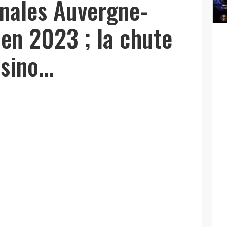
onales Auvergne-
en 2023 ; la chute
asino…