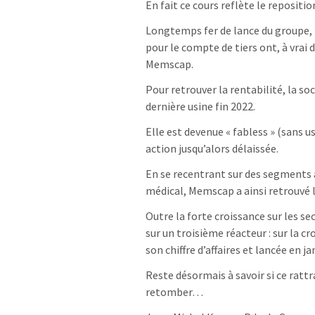
En fait ce cours reflète le repositi
Longtemps fer de lance du groupe, l
pour le compte de tiers ont, à vrai
Memscap.
Pour retrouver la rentabilité, la soc
dernière usine fin 2022.
Elle est devenue « fabless » (sans u
action jusqu’alors délaissée.
En se recentrant sur des segments à
médical, Memscap a ainsi retrouvé l
Outre la forte croissance sur les s
sur un troisième réacteur : sur la 
son chiffre d’affaires et lancée en ja
Reste désormais à savoir si ce rattr
retomber…