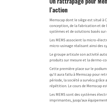
Un rattrapage pour Mem
l’action
Memscap dont le siège est situé à Cr
conception, de la fabrication et d
systèmes et de solutions basés su
Les MEMS associent la micro-électr
micro-usinage réalisant ainsi des s
Le groupe articule son activité auto
produits sur mesure et la dermo-c
Cette première place sur le podium 
qu’il aura fallu à Memscap pour ret
période, la société a survécu grâce 
répétition. Le cours de Memscap est
Les MEMS sont des systèmes élect
imprimantes, jusqu’aux équipement