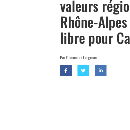
valeurs régi
Rhône-Alpes 
libre pour C
Par Dominique Largeron