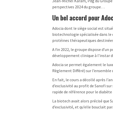
Jean-Michel Karam, Pdg du Groupe g
perspectives 2024 du groupe…
Un bel accord pour Adoc
Adocia dont le siège social est sit
biotechnologie spécialisée dans l
protéines thérapeutiques destinées
A fin 2022, le groupe dispose d’un p
développement clinique à l’instar 
Adocia se permet également le luxe 
Règlement Différé) sur l’ensemble 
En fait, le cours a décollé après l’
d’exclusivité au profit de Sanofi sur
rapide de référence pour le diabète e
La biotech avait alors précisé que Sa
d’exclusivité, et qu’elle bouclait p