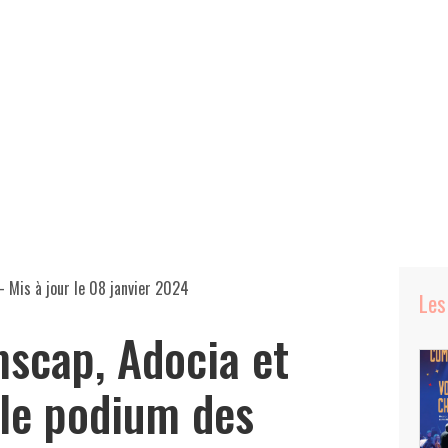
- Mis à jour le
08 janvier 2024
Les
scap, Adocia et
 le podium des