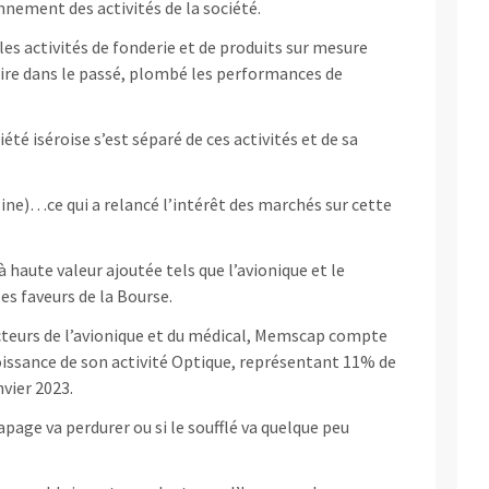
onnement des activités de la société.
es activités de fonderie et de produits sur mesure
 dire dans le passé, plombé les performances de
iété iséroise s’est séparé de ces activités et de sa
sine)…ce qui a relancé l’intérêt des marchés sur cette
 haute valeur ajoutée tels que l’avionique et le
es faveurs de la Bourse.
ecteurs de l’avionique et du médical, Memscap compte
croissance de son activité Optique, représentant 11% de
nvier 2023.
apage va perdurer ou si le soufflé va quelque peu