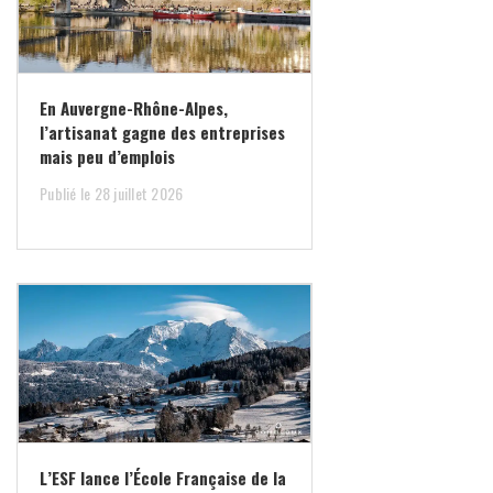
En Auvergne-Rhône-Alpes,
l’artisanat gagne des entreprises
mais peu d’emplois
Publié le 28 juillet 2026
L’ESF lance l’École Française de la
Montagne pour développer