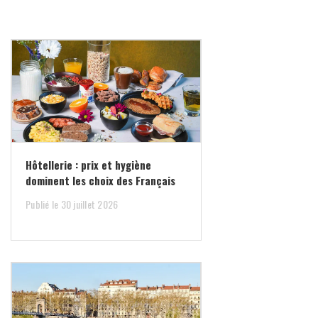
Hôtellerie : prix et hygiène
dominent les choix des Français
Publié le 30 juillet 2026