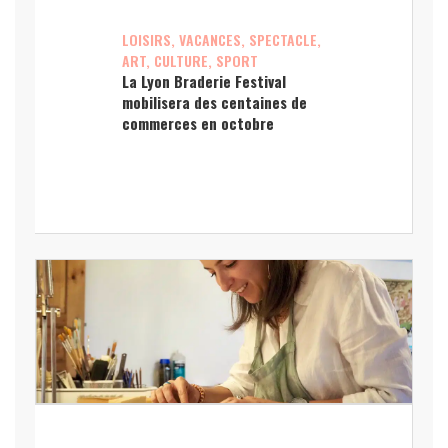
LOISIRS, VACANCES, SPECTACLE,
ART, CULTURE, SPORT
La Lyon Braderie Festival
mobilisera des centaines de
commerces en octobre