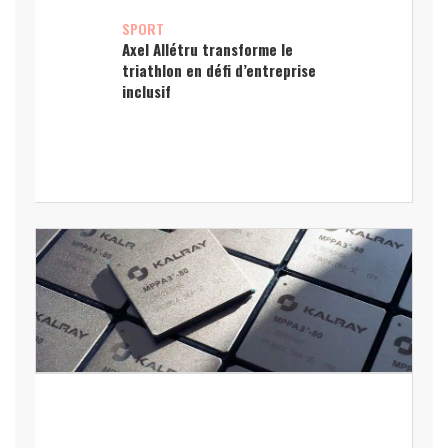
SPORT
Axel Allétru transforme le
triathlon en défi d’entreprise
inclusif