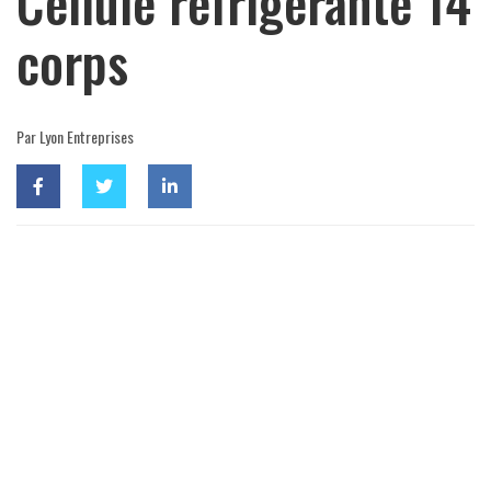
Cellule réfrigérante 14
corps
Par Lyon Entreprises