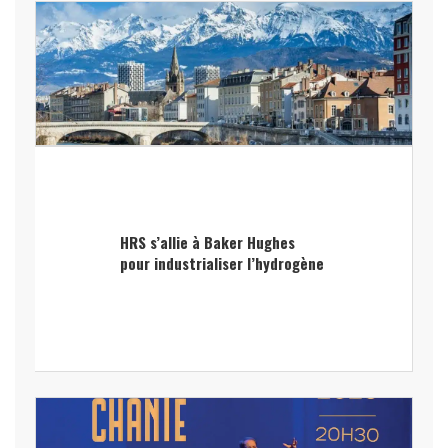
HRS s’allie à Baker Hughes
pour industrialiser l’hydrogène