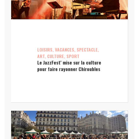
LOISIRS, VACANCES, SPECTACLE,
ART, CULTURE, SPORT
Le JazzFest’ mise sur la culture
pour faire rayonner Chiroubles