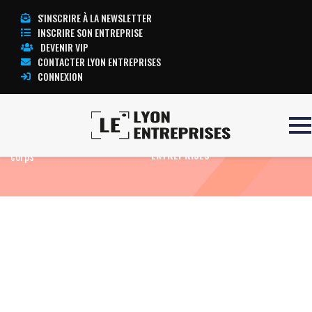
S'INSCRIRE À LA NEWSLETTER
INSCRIRE SON ENTREPRISE
DEVENIR VIP
CONTACTER LYON ENTREPRISES
CONNEXION
Accueil
Cellule réfrigérante 14
TOUTE L’ACTUALITÉ LYON
corps
ENTREPRISES