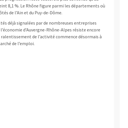
eint 8,1 %. Le Rhône figure parmi les départements où
côtés de l’Ain et du Puy-de-Dôme.
ultés déjà signalées par de nombreuses entreprises
Si l’économie d’Auvergne-Rhône-Alpes résiste encore
e ralentissement de l’activité commence désormais à
arché de l’emploi.