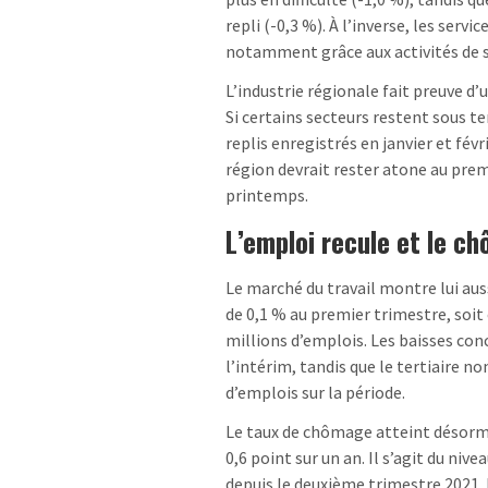
repli (-0,3 %). À l’inverse, les se
notamment grâce aux activités de s
L’industrie régionale fait preuve d’
Si certains secteurs restent sous 
replis enregistrés en janvier et févr
région devrait rester atone au pre
printemps.
L’emploi recule et le c
Le marché du travail montre lui aus
de 0,1 % au premier trimestre, soit 
millions d’emplois. Les baisses con
l’intérim, tandis que le tertiaire 
d’emplois sur la période.
Le taux de chômage atteint désormai
0,6 point sur un an. Il s’agit du ni
depuis le deuxième trimestre 2021.