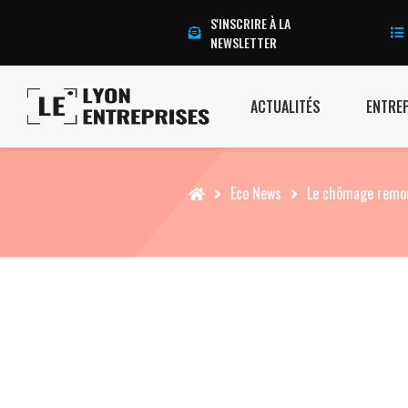
S'INSCRIRE À LA
NEWSLETTER
ACTUALITÉS
ENTRE
Accueil
Eco News
Le chômage remon