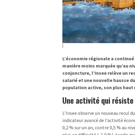
L’économie régionale a continué 
manière moins marquée qu’au niv
conjoncture, l’Insee relève un rec
salarié et une nouvelle hausse d
population active, son plus haut 
Une activité qui résiste
L’Insee observe un nouveau recul d
indicateur avancé de l’activité éc
0,2 % sur un an, contre 0,5 % au ni
plus en difficulté (-1,0 %), tandis