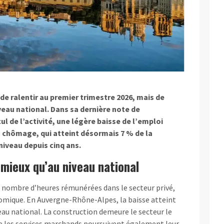
de ralentir au premier trimestre 2026, mais de
eau national. Dans sa dernière note de
ul de l’activité, une légère baisse de l’emploi
u chômage, qui atteint désormais 7 % de la
niveau depuis cinq ans.
 mieux qu’au niveau national
u nombre d’heures rémunérées dans le secteur privé,
onomique. En Auvergne-Rhône-Alpes, la baisse atteint
veau national. La construction demeure le secteur le
 que les services marchands poursuivent également leur