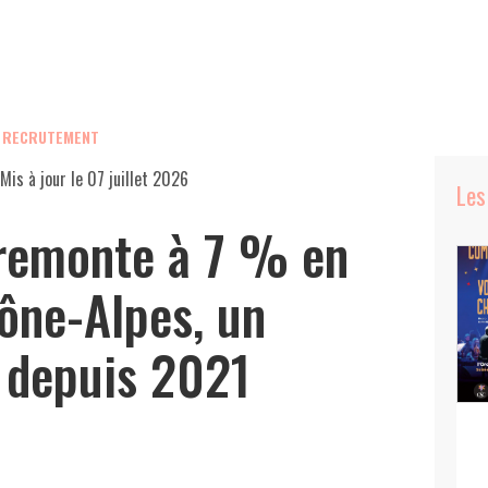
, RECRUTEMENT
Mis à jour le
07 juillet 2026
Les
remonte à 7 % en
ône-Alpes, un
t depuis 2021