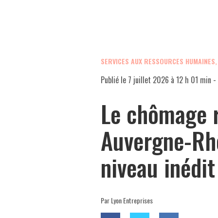
SERVICES AUX RESSOURCES HUMAINES
Publié le
7 juillet 2026 à 12 h 01 min
- 
Le chômage 
Auvergne-Rh
niveau inédi
Par Lyon Entreprises