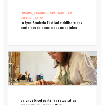
LOISIRS, VACANCES, SPECTACLE, ART,
CULTURE, SPORT
La Lyon Braderie Festival mobilisera des
centaines de commerces en octobre
Garance Ricol porte la restauration
graphique du Rhône à Paris