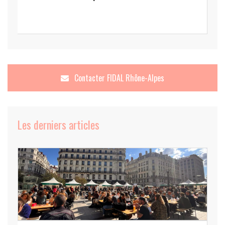
Contacter
FIDAL Rhône-Alpes
Les derniers articles