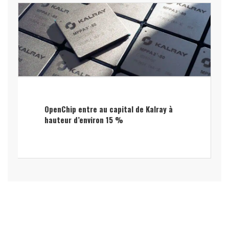
OpenChip entre au capital de Kalray à
hauteur d’environ 15 %