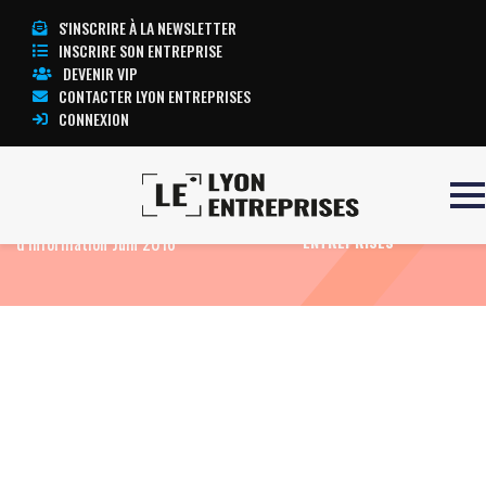
S'INSCRIRE À LA NEWSLETTER
INSCRIRE SON ENTREPRISE
DEVENIR VIP
CONTACTER LYON ENTREPRISES
CONNEXION
Accueil
Concurrence – Distribution : Lettre
TOUTE L’ACTUALITÉ LYON
d’information Juin 2016
ENTREPRISES