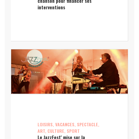
chanson pour financer ses
interventions
LOISIRS, VACANCES, SPECTACLE,
ART, CULTURE, SPORT
Le JazzFest’ mise sur la