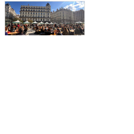
La Lyon Braderie Festival
mobilisera des centaines de
commerces en octobre
Publié le 05 août 2026