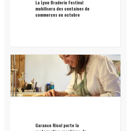
La Lyon Braderie Festival
mobilisera des centaines de
commerces en octobre
Garance Ricol porte la