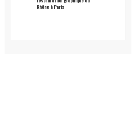
restauration graphique du
Rhône à Paris