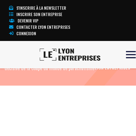
S'INSCRIRE À LA NEWSLETTER
INSCRIRE SON ENTREPRISE
DEVENIR VIP
CONTACTER LYON ENTREPRISES
CONNEXION
Accueil
Eco News
Corbas accueille une étape
TOUTE L’ACTUALITÉ
décisive de la Coupe du monde de parachutisme
LYON ENTREPRISES