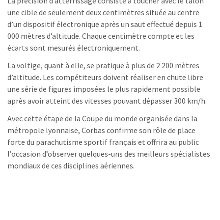
La précision d’atterrissage consiste à toucher avec le talon
une cible de seulement deux centimètres située au centre
d’un dispositif électronique après un saut effectué depuis 1
000 mètres d’altitude. Chaque centimètre compte et les
écarts sont mesurés électroniquement.
La voltige, quant à elle, se pratique à plus de 2 200 mètres
d’altitude. Les compétiteurs doivent réaliser en chute libre
une série de figures imposées le plus rapidement possible
après avoir atteint des vitesses pouvant dépasser 300 km/h.
Avec cette étape de la Coupe du monde organisée dans la
métropole lyonnaise, Corbas confirme son rôle de place
forte du parachutisme sportif français et offrira au public
l’occasion d’observer quelques-uns des meilleurs spécialistes
mondiaux de ces disciplines aériennes.