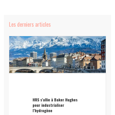
Les derniers articles
HRS s’allie à Baker Hughes
pour industrialiser
l’hydrogène