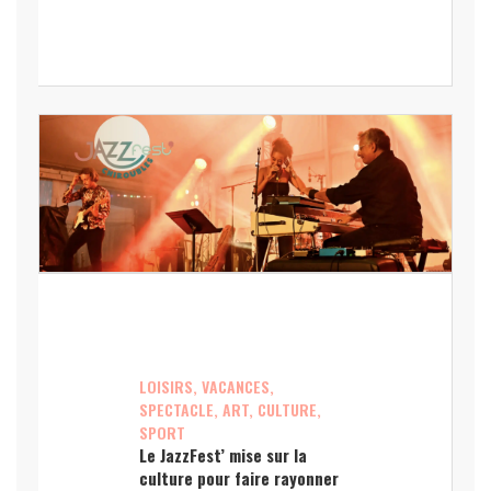
LOISIRS, VACANCES,
SPECTACLE, ART, CULTURE,
SPORT
Le JazzFest’ mise sur la
culture pour faire rayonner