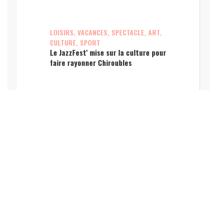
LOISIRS, VACANCES, SPECTACLE, ART,
CULTURE, SPORT
Le JazzFest’ mise sur la culture pour
faire rayonner Chiroubles