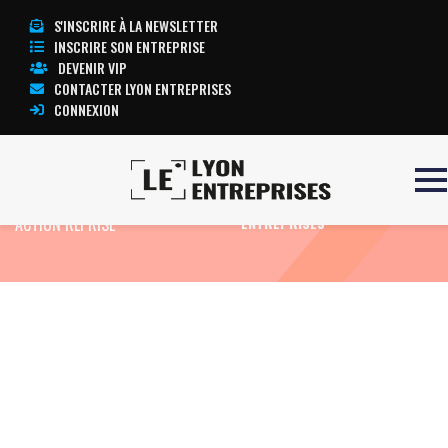
S'INSCRIRE À LA NEWSLETTER
INSCRIRE SON ENTREPRISE
DEVENIR VIP
CONTACTER LYON ENTREPRISES
CONNEXION
Accueil
Demande Repreneur à
TOUTE L’ACTUALITÉ LYON
ACTION REPRISE
ENTREPRISES