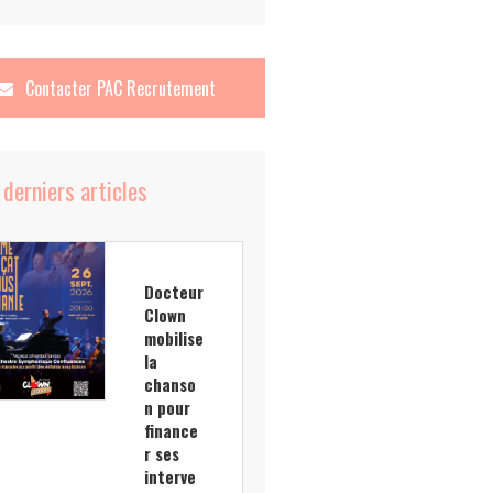
Contacter
PAC Recrutement
 derniers articles
Docteur
Clown
mobilise
la
chanso
n pour
finance
r ses
interve