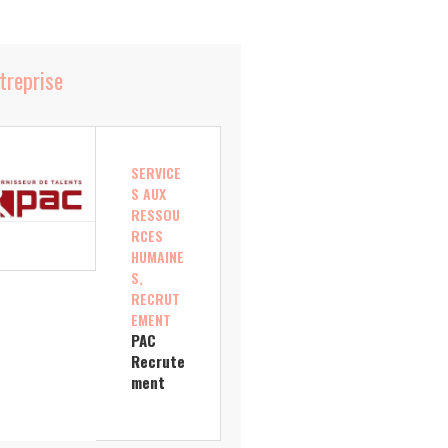
ntreprise
SERVICE
S AUX
RESSOU
RCES
HUMAINE
S,
RECRUT
EMENT
PAC
Recrute
ment