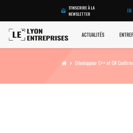
S'INSCRIRE À LA
NEWSLETTER
ACTUALITÉS
ENTRE
Accueil
Développeur C++ et C# Confirmé