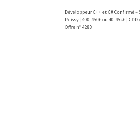
Développeur C++ et C# Confirmé – S
Poissy | 400-450€ ou 40-45k€ | CDD
Offre n° 4283