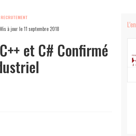
, RECRUTEMENT
L'e
Mis à jour le
11 septembre 2018
C++ et C# Confirmé
ustriel