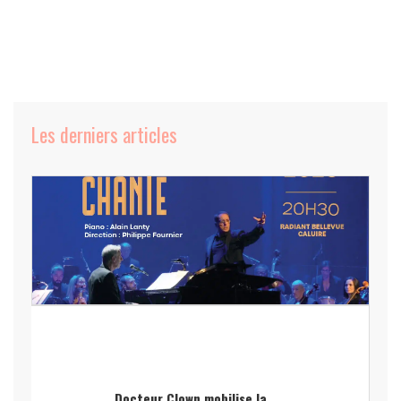
Les derniers articles
Docteur Clown mobilise la