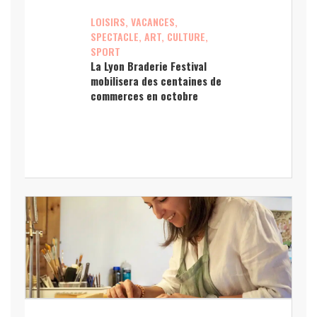
LOISIRS, VACANCES,
SPECTACLE, ART, CULTURE,
SPORT
La Lyon Braderie Festival
mobilisera des centaines de
commerces en octobre