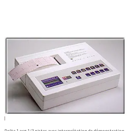
Delta 1 ecg 1/3 pistes avec interprétation de démonstration.