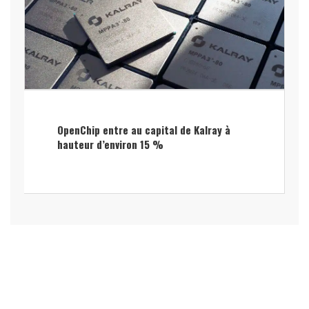
OpenChip entre au capital de Kalray à
hauteur d’environ 15 %