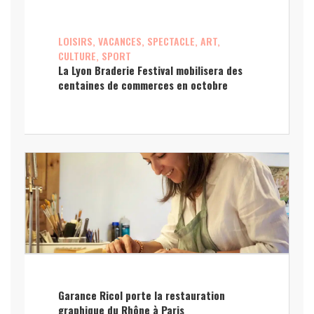
LOISIRS, VACANCES, SPECTACLE, ART,
CULTURE, SPORT
La Lyon Braderie Festival mobilisera des
centaines de commerces en octobre
Garance Ricol porte la restauration
graphique du Rhône à Paris