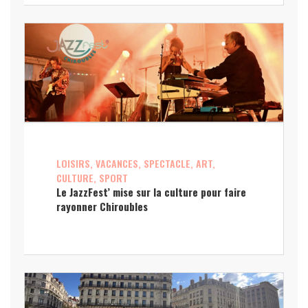
LOISIRS, VACANCES, SPECTACLE, ART,
CULTURE, SPORT
Le JazzFest’ mise sur la culture pour faire
rayonner Chiroubles