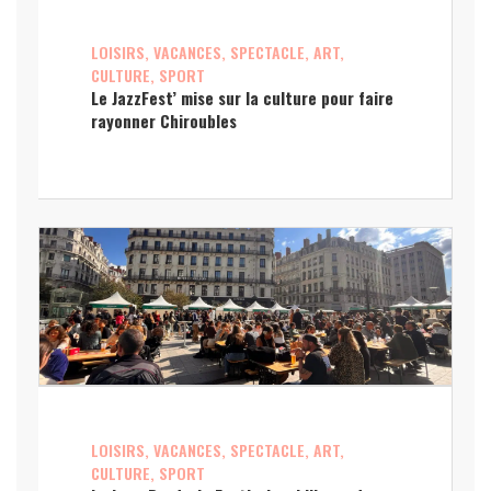
LOISIRS, VACANCES, SPECTACLE, ART,
CULTURE, SPORT
Le JazzFest’ mise sur la culture pour faire
rayonner Chiroubles
LOISIRS, VACANCES, SPECTACLE, ART,
CULTURE, SPORT