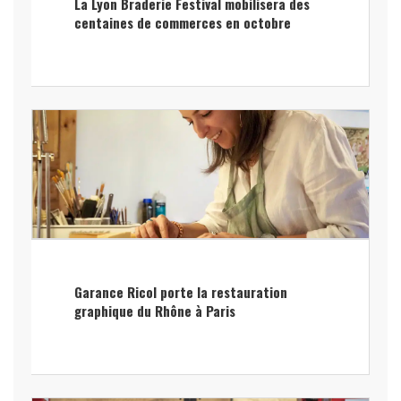
La Lyon Braderie Festival mobilisera des
centaines de commerces en octobre
Garance Ricol porte la restauration
graphique du Rhône à Paris