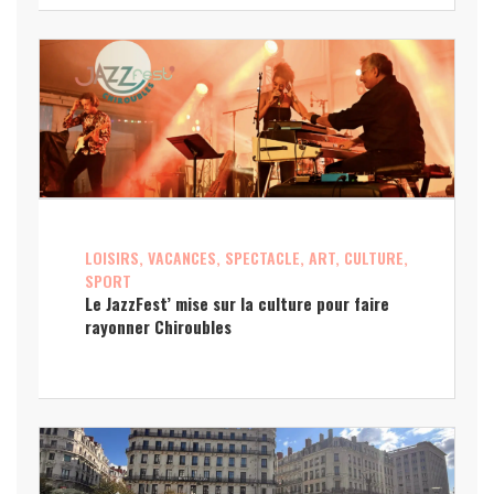
LOISIRS, VACANCES, SPECTACLE, ART, CULTURE,
SPORT
Le JazzFest’ mise sur la culture pour faire
rayonner Chiroubles