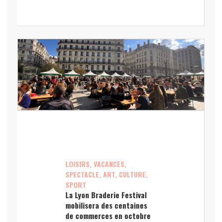
LOISIRS, VACANCES,
SPECTACLE, ART, CULTURE,
SPORT
La Lyon Braderie Festival
mobilisera des centaines
de commerces en octobre