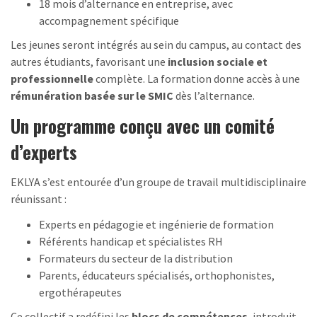
18 mois d’alternance en entreprise, avec
accompagnement spécifique
Les jeunes seront intégrés au sein du campus, au contact des
autres étudiants, favorisant une
inclusion sociale et
professionnelle
complète. La formation donne accès à une
rémunération basée sur le SMIC
dès l’alternance.
Un programme conçu avec un comité
d’experts
EKLYA s’est entourée d’un groupe de travail multidisciplinaire
réunissant :
Experts en pédagogie et ingénierie de formation
Référents handicap et spécialistes RH
Formateurs du secteur de la distribution
Parents, éducateurs spécialisés, orthophonistes,
ergothérapeutes
Ce collectif a redéfini les
blocs de compétences
, introduit