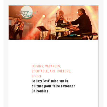
LOISIRS, VACANCES,
SPECTACLE, ART, CULTURE,
SPORT
Le JazzFest’ mise sur la
culture pour faire rayonner
Chiroubles