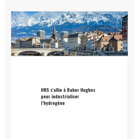
HRS s’allie à Baker Hughes
pour industrialiser
l’hydrogène