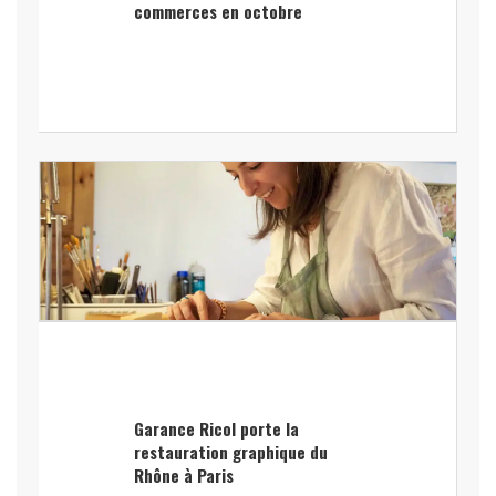
commerces en octobre
Garance Ricol porte la
restauration graphique du
Rhône à Paris