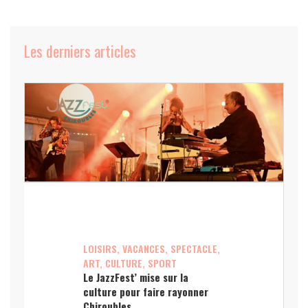
Les derniers articles
LOISIRS, VACANCES, SPECTACLE,
ART, CULTURE, SPORT
Le JazzFest’ mise sur la
culture pour faire rayonner
Chiroubles