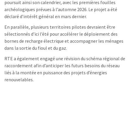
poursuit ainsi son calendrier, avec les premières fouilles
archéologiques prévues à l’automne 2026. Le projet a été
déclaré d’intérêt général en mars dernier.
En parallèle, plusieurs territoires pilotes devraient être
sélectionnés d’ici l’été pour accélérer le déploiement des
bornes de recharge électrique et accompagner les ménages
dans la sortie du fioul et du gaz.
RTE a également engagé une révision du schéma régional de
raccordement afin d’anticiper les futurs besoins du réseau
liés à la montée en puissance des projets d’énergies
renouvelables.