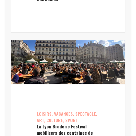
LOISIRS, VACANCES, SPECTACLE,
ART, CULTURE, SPORT
La Lyon Braderie Festival
mobilisera des centaines de