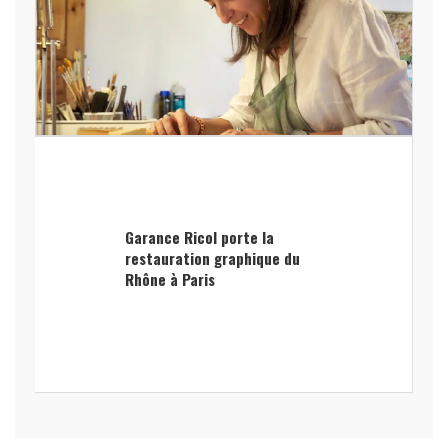
Garance Ricol porte la
restauration graphique du
Rhône à Paris