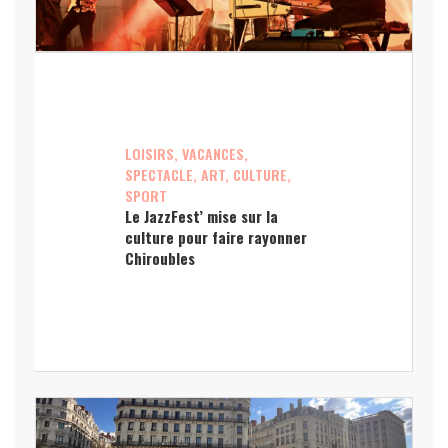
LOISIRS, VACANCES,
SPECTACLE, ART, CULTURE,
SPORT
Le JazzFest’ mise sur la
culture pour faire rayonner
Chiroubles