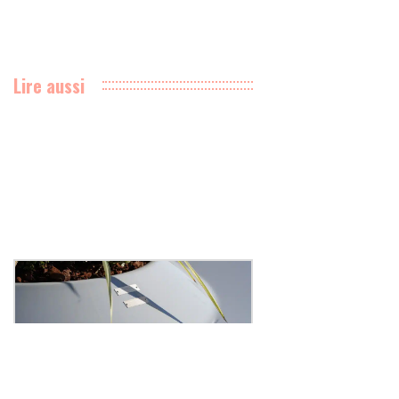
Lire aussi