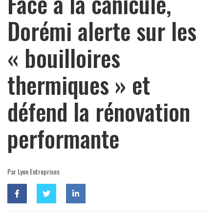
Face à la canicule,
Dorémi alerte sur les
« bouilloires
thermiques » et
défend la rénovation
performante
Par Lyon Entreprises