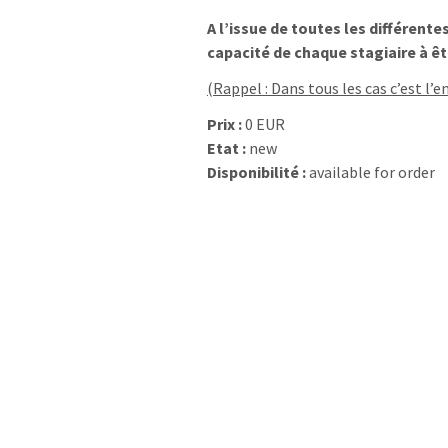
A l’issue de toutes les différent
capacité de chaque stagiaire à êt
(Rappel : Dans tous les cas c’est l’
Prix :
0 EUR
Etat :
new
Disponibilité :
available for order