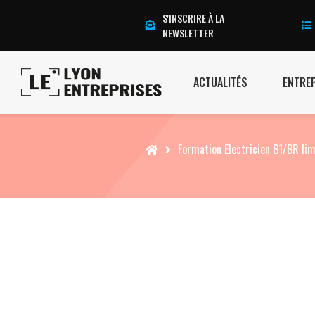
S'INSCRIRE À LA
NEWSLETTER
ACTUALITÉS
ENTRE
Accueil
Formation Electricien B1/BR lim