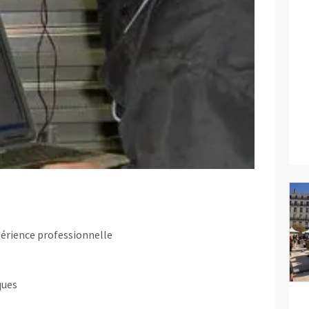
périence professionnelle
ques