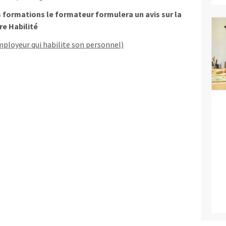
es formations le formateur formulera un avis sur la
re
Habilité
employeur qui habilite son personnel)