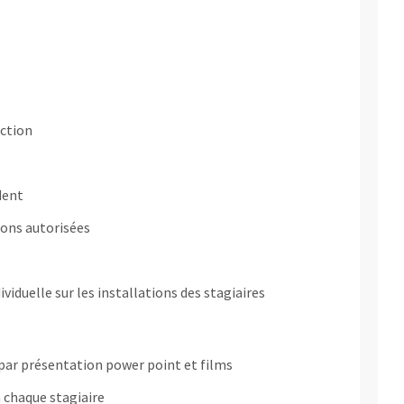
ection
dent
ons autorisées
ividuelle sur les installations des stagiaires
 par présentation power point et films
 chaque stagiaire