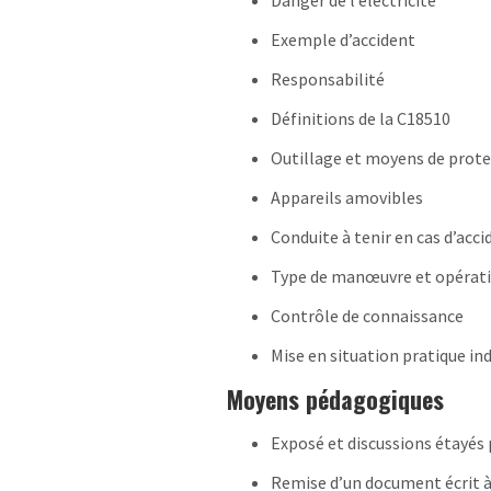
Danger de l’électricité
Exemple d’accident
Responsabilité
Définitions de la C18510
Outillage et moyens de prot
Appareils amovibles
Conduite à tenir en cas d’acci
Type de manœuvre et opérati
Contrôle de connaissance
Mise en situation pratique ind
Moyens pédagogiques
Exposé et discussions étayés
Remise d’un document écrit à