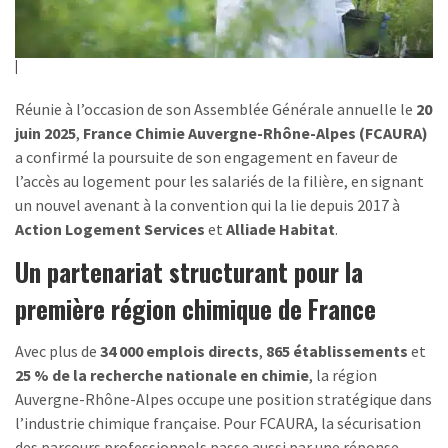
Réunie à l’occasion de son Assemblée Générale annuelle le
20
juin 2025
,
France Chimie Auvergne-Rhône-Alpes (FCAURA)
a confirmé la poursuite de son engagement en faveur de
l’accès au logement pour les salariés de la filière, en signant
un nouvel avenant à la convention qui la lie depuis 2017 à
Action Logement Services
et
Alliade Habitat
.
Un partenariat structurant pour la
première région chimique de France
Avec plus de
34 000 emplois directs
,
865 établissements
et
25 % de la recherche nationale en chimie
, la région
Auvergne-Rhône-Alpes occupe une position stratégique dans
l’industrie chimique française. Pour FCAURA, la sécurisation
des parcours professionnels passe aussi par une réponse