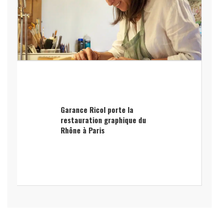
Garance Ricol porte la
restauration graphique du
Rhône à Paris