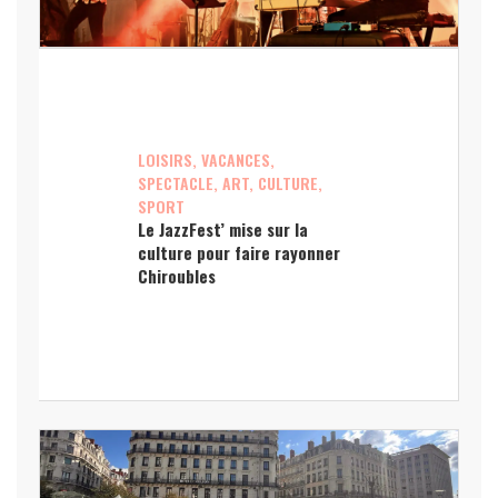
LOISIRS, VACANCES,
SPECTACLE, ART, CULTURE,
SPORT
Le JazzFest’ mise sur la
culture pour faire rayonner
Chiroubles