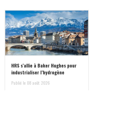
HRS s’allie à Baker Hughes pour
industrialiser l’hydrogène
Publié le 08 août 2026