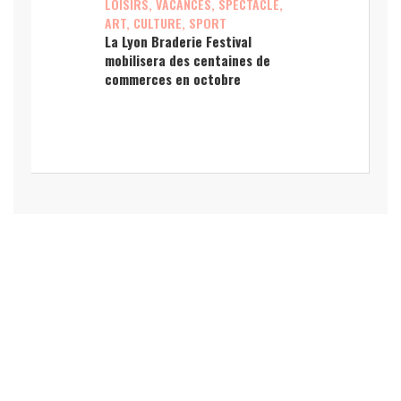
LOISIRS, VACANCES, SPECTACLE,
ART, CULTURE, SPORT
La Lyon Braderie Festival
mobilisera des centaines de
commerces en octobre