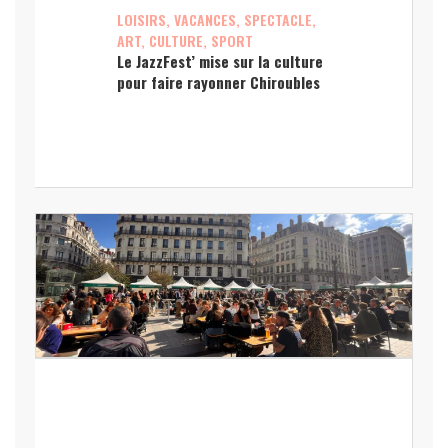
LOISIRS, VACANCES, SPECTACLE,
ART, CULTURE, SPORT
Le JazzFest’ mise sur la culture
pour faire rayonner Chiroubles