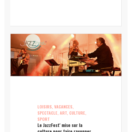
LOISIRS, VACANCES,
SPECTACLE, ART, CULTURE,
SPORT
Le JazzFest’ mise sur la
culture pour faire rayonner