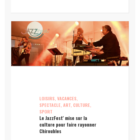
LOISIRS, VACANCES,
SPECTACLE, ART, CULTURE,
SPORT
Le JazzFest’ mise sur la
culture pour faire rayonner
Chiroubles