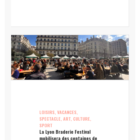
LOISIRS, VACANCES,
SPECTACLE, ART, CULTURE,
SPORT
La Lyon Braderie Festival
mobilisera des centaines de