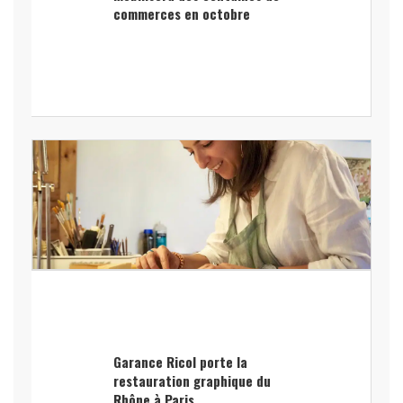
commerces en octobre
Garance Ricol porte la
restauration graphique du
Rhône à Paris