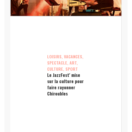
LOISIRS, VACANCES,
SPECTACLE, ART,
CULTURE, SPORT
Le JazzFest’ mise
sur la culture pour
faire rayonner
Chiroubles