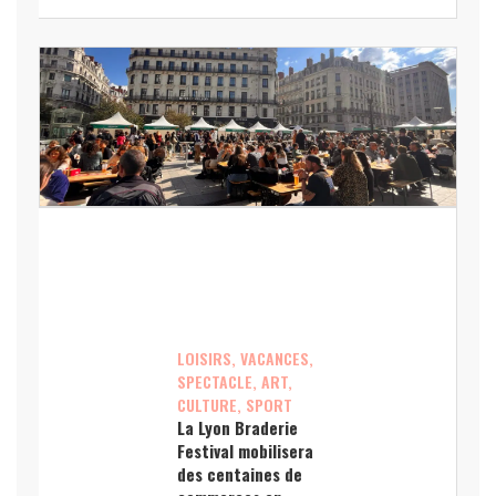
LOISIRS, VACANCES,
SPECTACLE, ART,
CULTURE, SPORT
La Lyon Braderie
Festival mobilisera
des centaines de