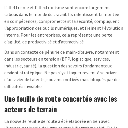
L’illettrisme et l’illectronisme sont encore largement
tabous dans le monde du travail. Ils ralentissent la montée
en compétences, compromettent la sécurité, compliquent
l’appropriation des outils numériques, et freinent l’évolution
interne. Pour les entreprises, cela représente une perte
d’agilité, de productivité et d’attractivité.
Dans un contexte de pénurie de main-d’œuvre, notamment
dans les secteurs en tension (BTP, logistique, services,
industrie, santé), la question des savoirs fondamentaux
devient stratégique. Ne pas s’y attaquer revient à se priver
d’un vivier de talents, souvent motivés mais bloqués par des
difficultés invisibles.
Une feuille de route concertée avec les
acteurs de terrain
La nouvelle feuille de route a été élaborée en lien avec
l’Agence nationale de lutte contre l’illettrisme (ANLCI), la