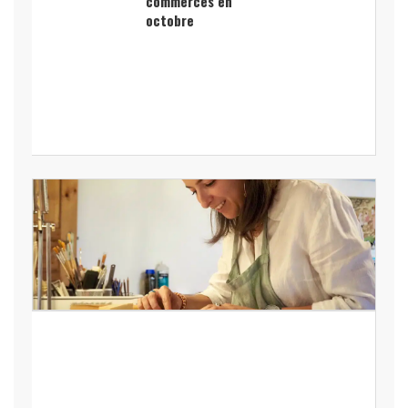
commerces en
octobre