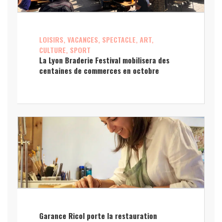
LOISIRS, VACANCES, SPECTACLE, ART,
CULTURE, SPORT
La Lyon Braderie Festival mobilisera des
centaines de commerces en octobre
Garance Ricol porte la restauration