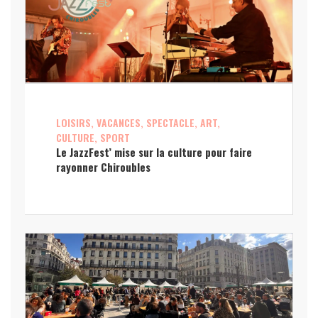
LOISIRS, VACANCES, SPECTACLE, ART,
CULTURE, SPORT
Le JazzFest’ mise sur la culture pour faire
rayonner Chiroubles