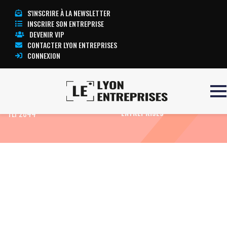
S'INSCRIRE À LA NEWSLETTER
INSCRIRE SON ENTREPRISE
DEVENIR VIP
CONTACTER LYON ENTREPRISES
CONNEXION
Accueil
Imprimante étiquette Zébra
TOUTE L’ACTUALITÉ LYON
TLP2844
ENTREPRISES