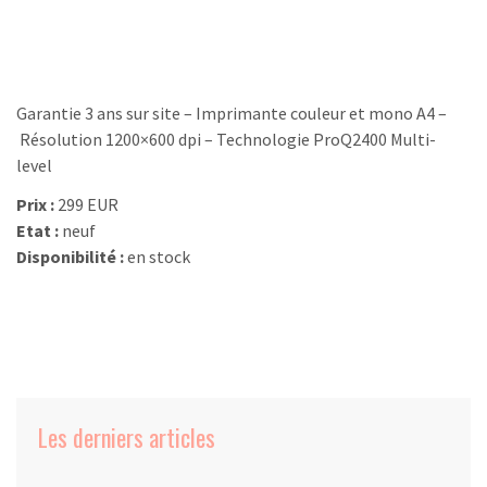
Garantie 3 ans sur site – Imprimante couleur et mono A4 –
Résolution 1200×600 dpi – Technologie ProQ2400 Multi-
level
Prix :
299 EUR
Etat :
neuf
Disponibilité :
en stock
Les derniers articles