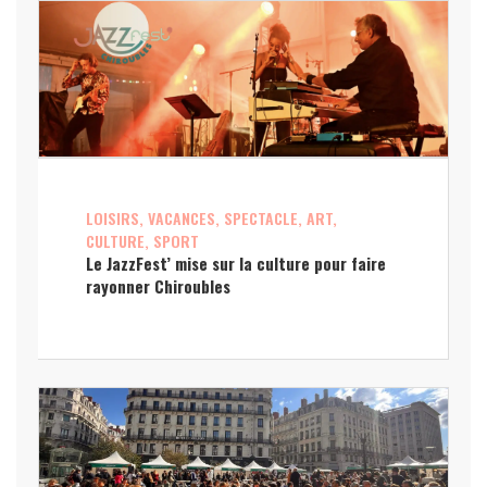
LOISIRS, VACANCES, SPECTACLE, ART,
CULTURE, SPORT
Le JazzFest’ mise sur la culture pour faire
rayonner Chiroubles