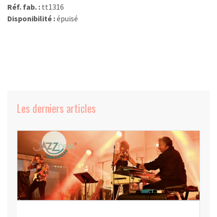
Réf. fab. :
tt1316
Disponibilité :
épuisé
Les derniers articles