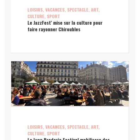
LOISIRS, VACANCES, SPECTACLE, ART,
CULTURE, SPORT
Le JazzFest’ mise sur la culture pour
faire rayonner Chiroubles
LOISIRS, VACANCES, SPECTACLE, ART,
CULTURE, SPORT
La Lyon Braderie Festival mobilisera des