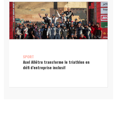
SPORT
Axel Allétru transforme le triathlon en
défi d’entreprise inclusif