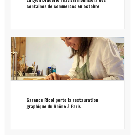
centaines de commerces en octobre
Garance Ricol porte la restauration
graphique du Rhône à Paris