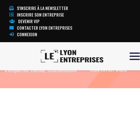
S'INSCRIRE À LA NEWSLETTER
INSCRIRE SON ENTREPRISE
DEVENIR VIP
CONTACTER LYON ENTREPRISES
CONNEXION
Accueil
Ink Jet Gloss coated, rouleau
TOUTE L’ACTUALITÉ
d’étiquettes, continu, 105x36000mm
LYON ENTREPRISES