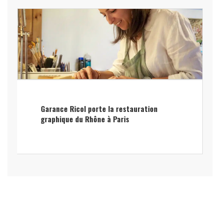
Garance Ricol porte la restauration
graphique du Rhône à Paris