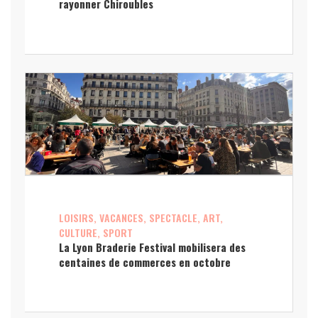
rayonner Chiroubles
LOISIRS, VACANCES, SPECTACLE, ART,
CULTURE, SPORT
La Lyon Braderie Festival mobilisera des
centaines de commerces en octobre