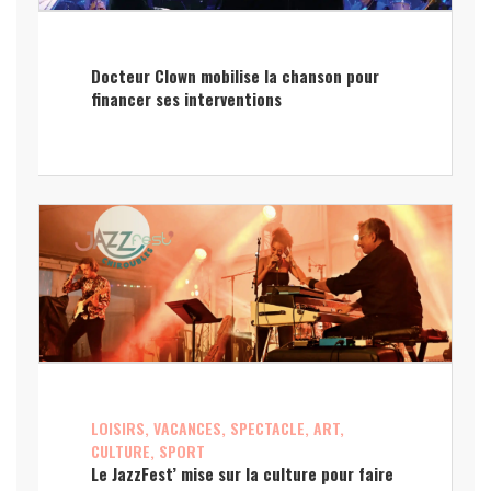
Docteur Clown mobilise la chanson pour
financer ses interventions
LOISIRS, VACANCES, SPECTACLE, ART,
CULTURE, SPORT
Le JazzFest’ mise sur la culture pour faire