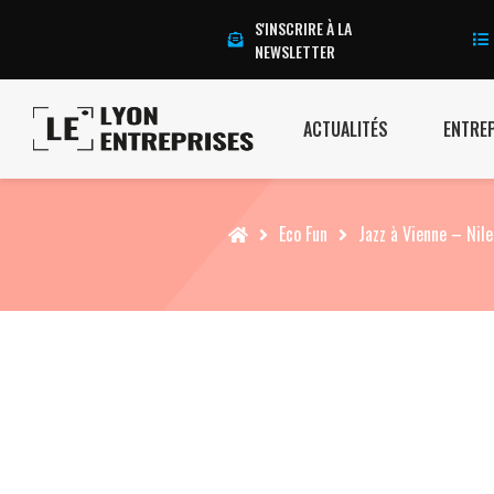
S'INSCRIRE À LA
NEWSLETTER
ACTUALITÉS
ENTRE
Accueil
Eco Fun
Jazz à Vienne – Nil