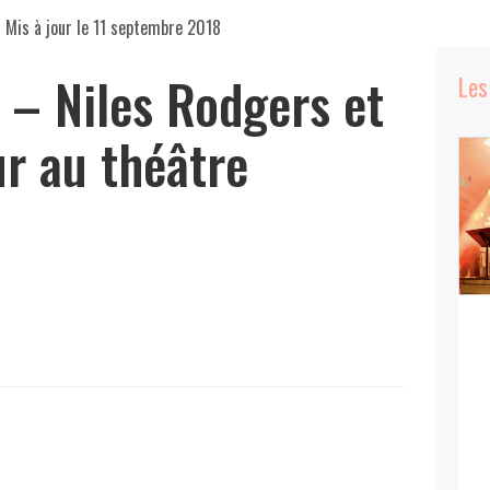
 Mis à jour le
11 septembre 2018
 – Niles Rodgers et
Les
ur au théâtre