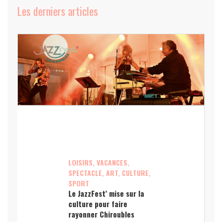
Les derniers articles
LOISIRS, VACANCES,
SPECTACLE, ART, CULTURE,
SPORT
Le JazzFest’ mise sur la
culture pour faire
rayonner Chiroubles