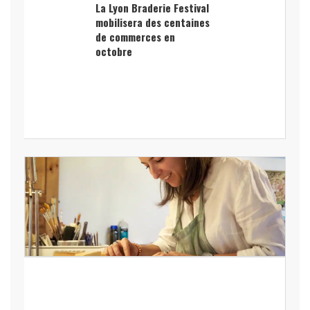
La Lyon Braderie Festival
mobilisera des centaines
de commerces en
octobre