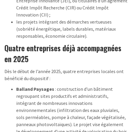
Entreprise Innovante (JEI), ou titulaires d’un agrément
Crédit Impôt Recherche (CIR) ou Crédit Impôt
Innovation (CII) ;
les projets intégrant des démarches vertueuses
(sobriété énergétique, labels durables, matériaux
responsables, économie circulaire).
Quatre entreprises déjà accompagnées
en 2025
Dès le début de l’année 2025, quatre entreprises locales ont
bénéficié du dispositif :
Balland Paysages
: construction d’un bâtiment
regroupant sites productifs et administratifs,
intégrant de nombreuses innovations
environnementales (infiltration des eaux pluviales,
sols perméables, pompe à chaleur, façade végétalisée,
panneaux photovoltaïques). Le projet vise également
le développement d’une activité de valorisation du bois