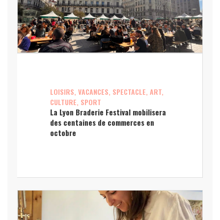
LOISIRS, VACANCES, SPECTACLE, ART,
CULTURE, SPORT
La Lyon Braderie Festival mobilisera
des centaines de commerces en
octobre