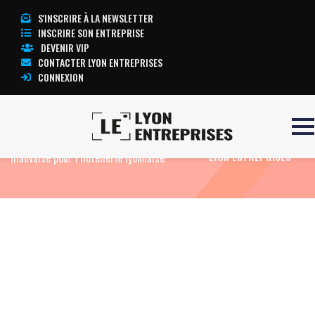
S'INSCRIRE À LA NEWSLETTER
INSCRIRE SON ENTREPRISE
DEVENIR VIP
CONTACTER LYON ENTREPRISES
CONNEXION
Accueil
Eco News
La fin d’année s’annonce
TOUTE L’ACTUALITÉ
mauvaise pour l’hôtellerie lyonnaise
LYON ENTREPRISES