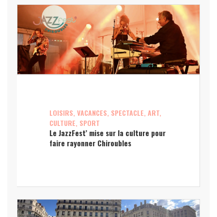
LOISIRS, VACANCES, SPECTACLE, ART,
CULTURE, SPORT
Le JazzFest’ mise sur la culture pour
faire rayonner Chiroubles