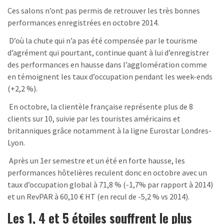
Ces salons n’ont pas permis de retrouver les très bonnes
performances enregistrées en octobre 2014.
D’où la chute qui n’a pas été compensée par le tourisme
d’agrément qui pourtant, continue quant à lui d’enregistrer
des performances en hausse dans l’agglomération comme
en témoignent les taux d’occupation pendant les week-ends
(+2,2 %).
En octobre, la clientèle française représente plus de 8
clients sur 10, suivie par les touristes américains et
britanniques grâce notamment à la ligne Eurostar Londres-
Lyon.
Après un 1er semestre et un été en forte hausse, les
performances hôtelières reculent donc en octobre avec un
taux d’occupation global à 71,8 % (-1,7% par rapport à 2014)
et un RevPAR à 60,10 € HT (en recul de -5,2 % vs 2014).
Les 1, 4 et 5 étoiles souffrent le plus