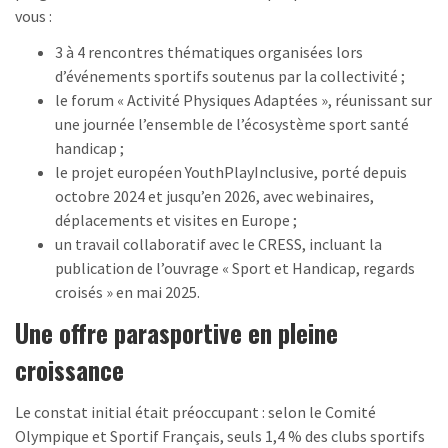
vous :
3 à 4 rencontres thématiques organisées lors
d’événements sportifs soutenus par la collectivité ;
le forum « Activité Physiques Adaptées », réunissant sur
une journée l’ensemble de l’écosystème sport santé
handicap ;
le projet européen YouthPlayInclusive, porté depuis
octobre 2024 et jusqu’en 2026, avec webinaires,
déplacements et visites en Europe ;
un travail collaboratif avec le CRESS, incluant la
publication de l’ouvrage « Sport et Handicap, regards
croisés » en mai 2025.
Une offre parasportive en pleine
croissance
Le constat initial était préoccupant : selon le Comité
Olympique et Sportif Français, seuls 1,4 % des clubs sportifs