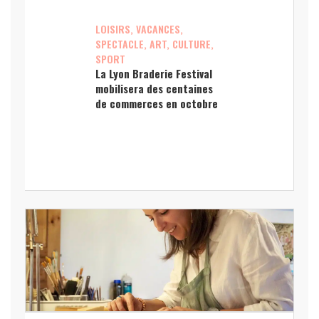
LOISIRS, VACANCES,
SPECTACLE, ART, CULTURE,
SPORT
La Lyon Braderie Festival
mobilisera des centaines
de commerces en octobre