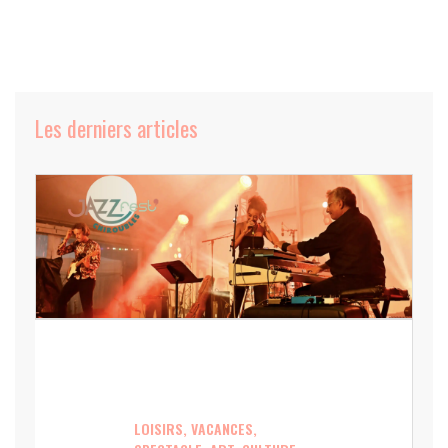
Les derniers articles
LOISIRS, VACANCES,