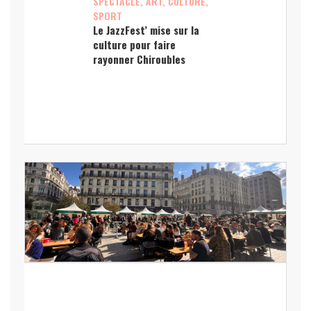
SPECTACLE, ART, CULTURE,
SPORT
Le JazzFest’ mise sur la
culture pour faire
rayonner Chiroubles